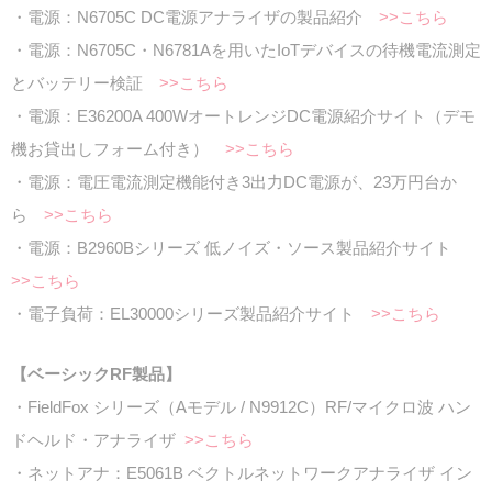
・電源：N6705C DC電源アナライザの製品紹介
>>こちら
・電源：N6705C・N6781Aを用いたIoTデバイスの待機電流測定
とバッテリー検証
>>こちら
・電源：E36200A 400WオートレンジDC電源紹介サイト（デモ
機お貸出しフォーム付き）
>>こちら
・電源：電圧電流測定機能付き3出力DC電源が、23万円台か
ら
>>こちら
・電源：B2960Bシリーズ 低ノイズ・ソース製品紹介サイト
>>こちら
・電子負荷：EL30000シリーズ製品紹介サイト
>>こちら
【ベーシックRF製品】
・FieldFox シリーズ（Aモデル / N9912C）RF/マイクロ波 ハン
ドヘルド・アナライザ
>>こちら
・ネットアナ：E5061B ベクトルネットワークアナライザ イン