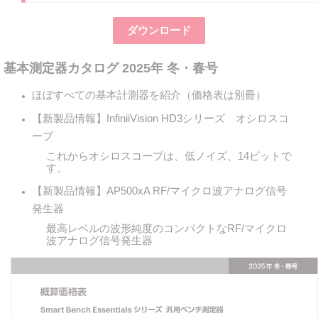
ダウンロード
基本測定器カタログ 2025年 冬・春号
ほぼすべての基本計測器を紹介（価格表は別冊）
【新製品情報】InfiniiVision HD3シリーズ オシロスコ
ープ
これからオシロスコープは、低ノイズ、14ビットで
す。
【新製品情報】AP500xA RF/マイクロ波アナログ信号
発生器
最高レベルの波形純度のコンパクトなRF/マイクロ
波アナログ信号発生器