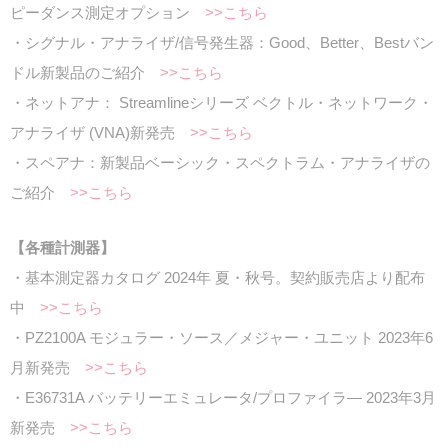
ピーダンス測定オプション
>>こちら
・シグナル・アナライザ/信号発生器：Good、Better、Bestバン
ドル新製品のご紹介
>>こちら
・ネットアナ： Streamlineシリーズ ベクトル・ネットワーク・
アナライザ (VNA)新発売
>>こちら
・スペアナ：新製品ベーシック・スペクトラム・アナライザの
ご紹介
>>こちら
【各種計測器】
・基本測定器カタログ 2024年 夏・秋号。契約販売店より配布
中
>>こちら
・PZ2100A モジュラー・ソース／メジャー・ユニット 2023年6
月新発売
>>こちら
・E36731A バッテリーエミュレータ/プロファイラ― 2023年3月
新発売
>>こちら