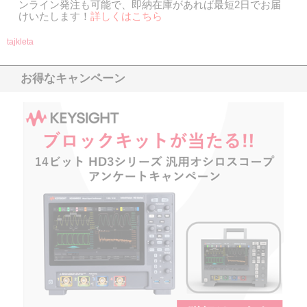
ンライン発注も可能で、即納在庫があれば最短2日でお届
けいたします！
詳しくはこち
ら
tajkleta
お得なキャンペーン