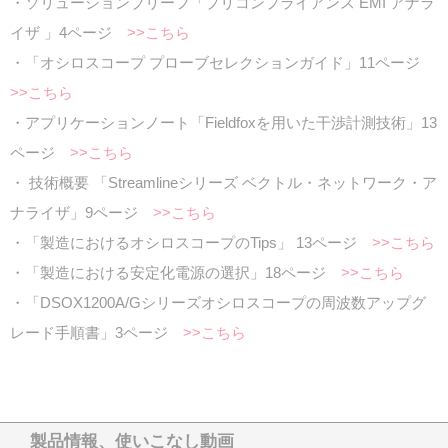
・ソリューションブリーフ「プリコンプライアンス EMI アナラ
イザ 」4ページ
>>こちら
・「オシロスコープ プローブセレクションガイド」11ページ
>>こちら
・アプリケーションノート「Fieldfoxを用いた干渉計測技術」13
ページ
>>こちら
・ 技術概要 「Streamlineシリーズ ベクトル・ネットワーク・ア
ナライザ」9ページ
>>こちら
・「製造におけるオシロスコープのTips」 13ページ
>>こちら
・「製造における安定化電源の選択」18ページ
>>こちら
・「DSOX1200A/Gシリーズオシロスコープの周波数アップグ
レード手順書」3ページ
>>こちら
製品情報、使いこなし動画