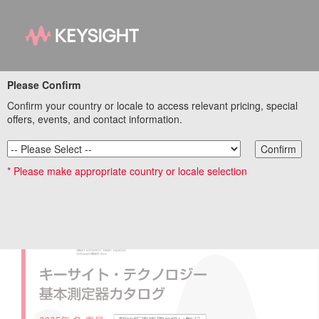
基本測定器 特設サイト
Please Confirm
Confirm your country or locale to access relevant pricing, special
リンク集トップページ
offers, events, and contact information.
Confirm
* Please make appropriate country or locale selection
基本測定器カタログ 2025年 冬・春号 (契約販売店
取り扱い製品)