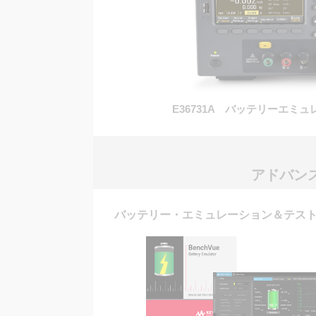
E36731A バッテリーエミュレ
アドバン
バッテリー・エミュレーション＆テス