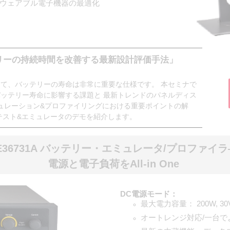
ウェアブル電子機器の最適化
リーの持続時間を改善する最新設計評価手法」
って、バッテリーの寿命は非常に重要な仕様です。 本セミナで
バッテリー寿命に影響する課題と 最新トレンドのパネルディス
ュレーション&プロファイリングにおける重要ポイントの解
・テスト&エミュレータのデモを紹介します。
E36731A バッテリー・エミュレータ/プロファイラ
電源と電子負荷をAll-in One
DC電源モード：
最大電力容量： 200W, 30V
オートレンジ対応/一台で