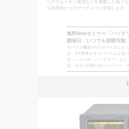
リチウムイオン電池などを搭載した様々な
を効率的かつスピーディーに実現します。
無料Webセミナー「バッテ
開催日：いつでも視聴可能
モバイル機器やIoTデバイスにと
は、IoT業界エキスパートによる
カッションや、バッテリー・エミ
説、さらにE3671A バッテリー