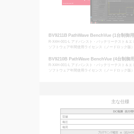
BV9211B
PathWave BenchVue (1台制御
R-X4H-001-L
アドバンスト・バッテリーテスト＆エ
ソフトウェア
年間使用ライセンス（ノードロック版
BV9210B PathWave BenchVue (4台制
R-X4H-001-L アドバンスト・バッテリーテスト＆
ソフトウェア
年間使用ライセンス（ノードロック版
主な仕様