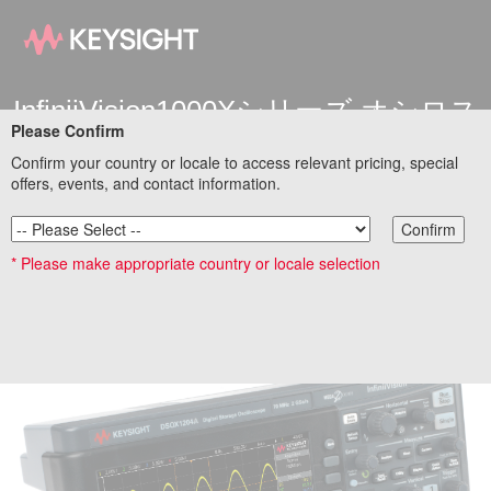
InfiniiVision1000Xシリーズ オシロス
Please Confirm
コープに
Confirm your country or locale to access relevant pricing, special
offers, events, and contact information.
ボード線図トレーニングキットが無
Confirm
償バンドル！
* Please make appropriate country or locale selection
ボード線図トレーニングキット無償バンドルのお知らせ