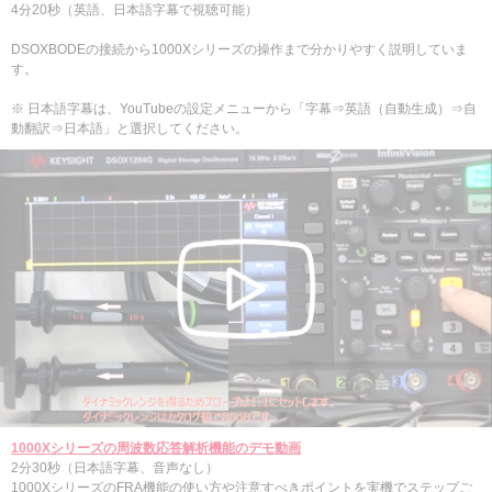
4分20秒（英語、日本語字幕で視聴可能）
DSOXBODEの接続から1000Xシリーズの操作まで分かりやすく説明していま
す。
※ 日本語字幕は、YouTubeの設定メニューから「字幕⇒英語（自動生成）⇒自
動翻訳⇒日本語」と選択してください。
1000Xシリーズの周波数応答解析機能のデモ動画
2分30秒（日本語字幕、音声なし）
1000XシリーズのFRA機能の使い方や注意すべきポイントを実機でステップご