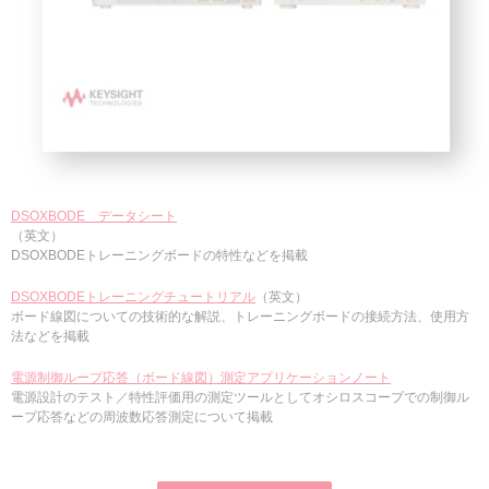
DSOXBODE データシート
（英文）
DSOXBODEトレーニングボードの特性などを掲載
DSOXBODEトレーニングチュートリアル
（英文）
ボード線図についての技術的な解説、トレーニングボードの接続方法、使用方
法などを掲載
電源制御ループ応答（ボード線図）測定アプリケーションノート
電源設計のテスト／特性評価用の測定ツールとしてオシロスコープでの制御ル
ープ応答などの周波数応答測定について掲載