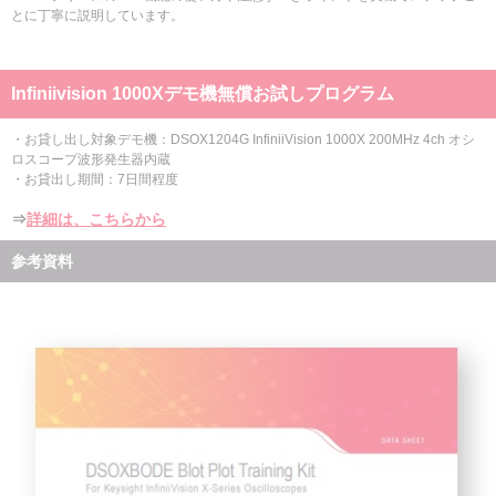
とに丁寧に説明しています。
Infiniivision 1000Xデモ機無償お試しプログラム
・お貸し出し対象デモ機：DSOX1204G InfiniiVision 1000X 200MHz 4ch オシ
ロスコープ波形発生器内蔵
・お貸出し期間：7日間程度
⇒
詳細は、こちらから
参考資料