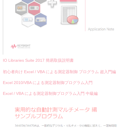
IO Libraries Suite 2017 簡易取扱説明書
初心者向け Excel / VBA による測定器制御 プログラム 超入門編
Excel 2010/VBA による測定器制御プログラム入門
Excel / VBA による測定器制御プログラム入門 中級編