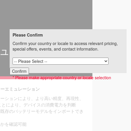
Please Confirm
Confirm your country or locale to access relevant pricing,
ュレーション
special offers, events, and contact information.
Confirm
* Please make appropriate country or locale selection
リーエミュレーション
レーションにより、より高い精度、再現性、
ことにより、デバイスの消費電力を判断
、既存のバッテリーモデルをインポートでき
のかを確認可能
ト