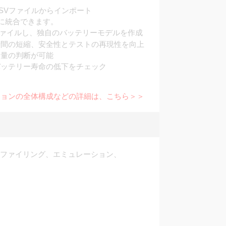
SVファイルからインポート
ムに統合できます。
ァイルし、独自のバッテリーモデルを作成
時間の短縮、安全性とテストの再現性を向上
容量の判断が可能
バッテリー寿命の低下をチェック
ションの全体構成などの詳細は、こちら＞＞
プロファイリング、エミュレーション、