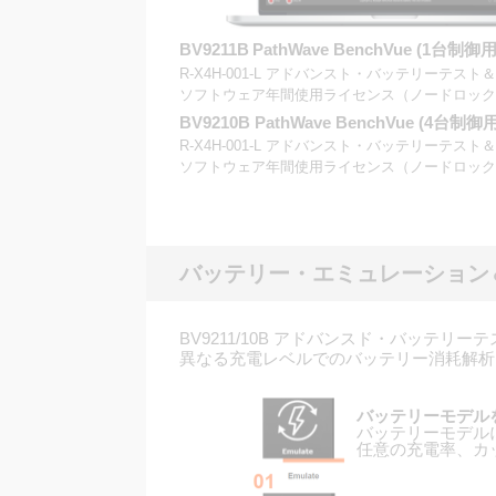
BV9211B
PathWave BenchVue (1台制御
R-X4H-001-L アドバンスト・バッテリーテス
ソフトウェア年間使用ライセンス（ノードロック
BV9210B PathWave BenchVue (4台制御
R-X4H-001-L アドバンスト・バッテリーテス
ソフトウェア年間使用ライセンス（ノードロック
バッテリー・エミュレーション
BV9211/10B アドバンスド・バッ
異なる充電レベルでのバッテリー消耗解析
バッテリーモデル
バッテリーモデル
任意の充電率、カ