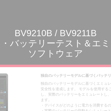
BV9210B / BV9211B
ド・バッテリーテスト＆エミ
ソフトウェア
独自のバッテリーモデルに基づくバッテ
独自のバッテリーモデルに基づくエミュ
安全性を達成します。 モデルを使用する
し、実際のバッテリーをエミュレートし
ます。
・デバイスがどのように電力を消費する
・実際のバッテリーの挙動をシミュレー