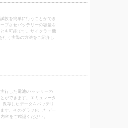
ル試験を簡単に行うことができ
ループさせバッテリーの容量を
ことも可能です。サイクラー機
験を行う実際の方法をご紹介し
実行した電池/バッテリーの
ことができます。エミュレータ
、保存したデータをバッテリ
きます。そのグラフ化したデー
モ内容をご確認ください。