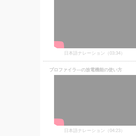
日本語ナレーション（03:34）
プロファイラ―の放電機能の使い方
日本語ナレーション（04:23）