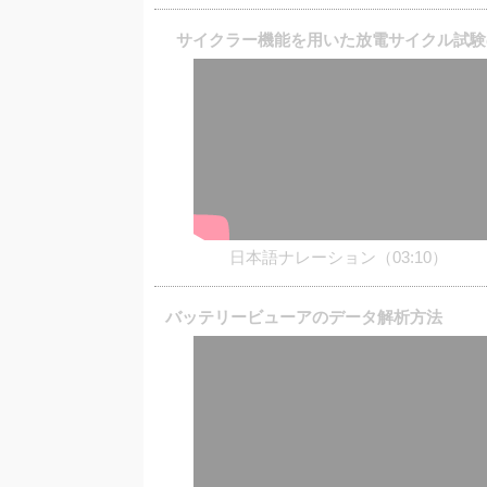
サイクラー機能を用いた放電サイクル試験
日本語ナレーション（03:10）
バッテリービューアのデータ解析方法