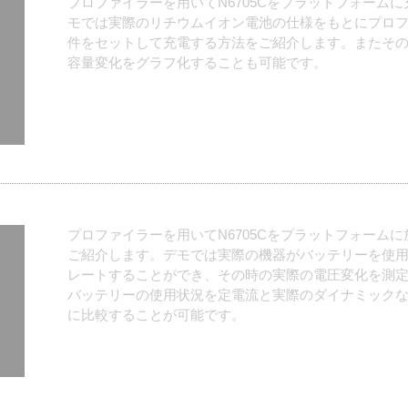
プロファイラーを用いてN6705Cをプラットフォーム
モでは実際のリチウムイオン電池の仕様をもとにプロ
件をセットして充電する方法をご紹介します。またそ
容量変化をグラフ化することも可能です。
プロファイラーを用いてN6705Cをプラットフォーム
ご紹介します。デモでは実際の機器がバッテリーを使
レートすることができ、その時の実際の電圧変化を測
バッテリーの使用状況を定電流と実際のダイナミック
に比較することが可能です。