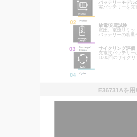
バッテリーモデル
実バッテリーを充
放電/充電試験
電圧、電流リミッ
バッテリーの容量
サイクリング評価
充電式バッテリー
1000回のサイ
E36731