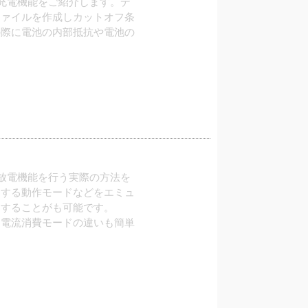
に充電機能をご紹介します。デ
ファイルを作成しカットオフ条
の際に電池の内部抵抗や電池の
に放電機能を行う実際の方法を
用する動作モードなどをエミュ
定することがも可能です。
な電流消費モードの違いも簡単