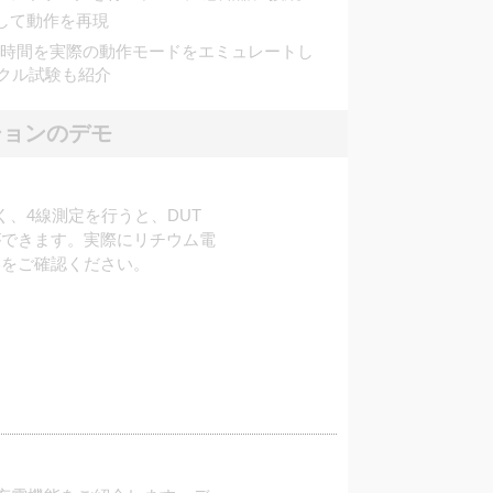
にして動作を再現
時間を実際の動作モードをエミュレートし
クル試験も紹介
ションのデモ
、4線測定を行うと、DUT
ができます。実際にリチウム電
いをご確認ください。