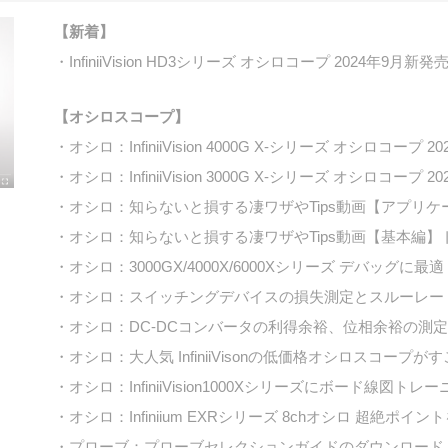
【新着】
・InfiniiVision HD3シリーズ オシロコープ 2024年9月新発
【オシロスコープ】
・オシロ：InfiniiVision 4000G X-シリーズ オシロコープ
・オシロ：InfiniiVision 3000G X-シリーズ オシロコープ
・オシロ：知らないと損する凄ワザやTips動画【アプリ
・オシロ：知らないと損する凄ワザやTips動画【基本編
・オシロ：3000GX/4000X/6000Xシリーズ デバッグ
・オシロ：スイッチングデバイスの損失測定とスルーレート
・オシロ：DC-DCコンバータの利得余裕、位相余裕の測定評
・オシロ：大人気 InfiniiVisonの低価格オシロスコープが
・オシロ：InfiniiVision1000Xシリーズにボード線
・オシロ：Infiniium EXRシリーズ 8chオシロ 超絶
・プローブ：プローブセレクションガイドのダウンロー