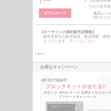
【新製品情報】
ナログ信号発
ダウンロード
最高レベ
RF/マイ
【キーサイトの契約販売店情報】
販売店各社の販売地域、拠点情報、連絡
なっています。
詳しくはこちら
tajkleta
お得なキャンペーン