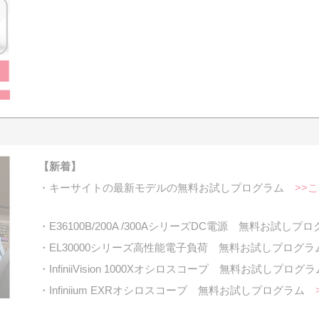
【新着】
・キーサイトの最新モデルの無料お試しプログラム
>>
・E36100B/200A /300AシリーズDC電源 無料お試しプ
・EL30000シリーズ高性能電子負荷 無料お試しプログ
・InfiniiVision 1000Xオシロスコープ 無料お試しプロ
・Infiniium EXRオシロスコープ 無料お試しプログラム