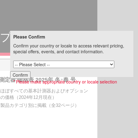
ップページ
Please Confirm
Confirm your country or locale to access relevant pricing,
special offers, events, and contact information.
Confirm
測定器 価格表 2025年 冬･春 号
* Please make appropriate country or locale selection
ほぼすべての基本計測器およびオプション
の価格（2024年12月現在）
製品カテゴリ別に掲載（全32ページ）