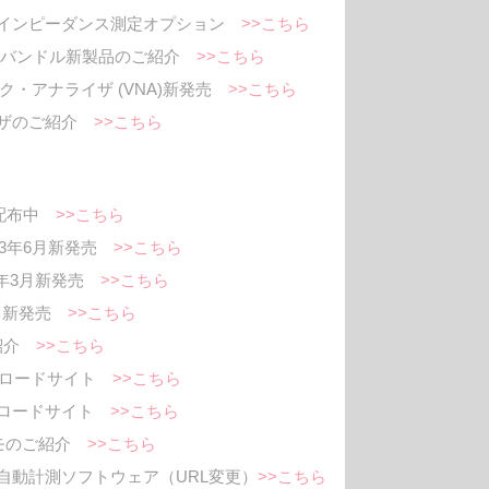
ザ インピーダンス測定オプション
>>こちら
estバンドル新製品のご紹介
>>こちら
ーク・アナライザ (VNA)新発売
>>こちら
イザのご紹介
>>こちら
り配布中
>>こちら
023年6月新発売
>>こちら
23年3月新発売
>>こちら
3月新発売
>>こちら
品紹介
>>こちら
ウンロードサイト
>>こちら
ンロードサイト
>>こちら
デモのご紹介
>>こちら
自動計測ソフトウェア（URL変更）
>>こちら