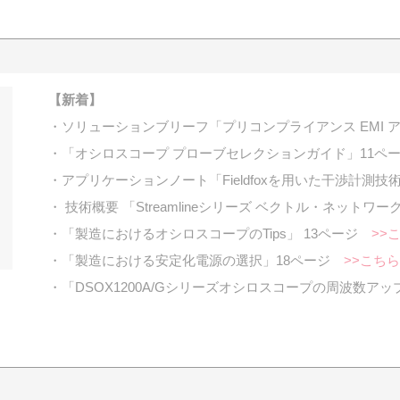
【新着】
・ソリューションブリーフ「プリコンプライアンス EMI 
・「オシロスコープ プローブセレクションガイド」11
・アプリケーションノート「Fieldfoxを用いた干渉計測
・ 技術概要 「Streamlineシリーズ ベクトル・ネット
・「製造におけるオシロスコープのTips」 13ページ
>>
・「製造における安定化電源の選択」18ページ
>>こちら
・「DSOX1200A/Gシリーズオシロスコープの周波数