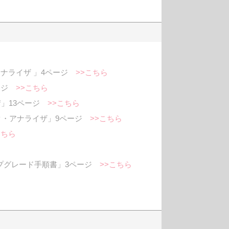
アナライザ 」4ページ
>>こちら
ページ
>>こちら
技術」13ページ
>>こちら
ワーク・アナライザ」9ページ
>>こちら
こちら
アップグレード手順書」3ページ
>>こちら