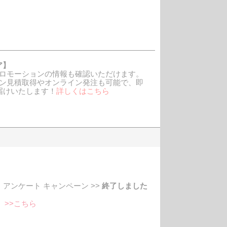
ア】
ロモーションの情報も確認いただけます。
ン見積取得やオンライン発注も可能で、即
届けいたします！
詳しくはこち
ら
ンケート キャンペーン >>
終了しました
売
>>こちら