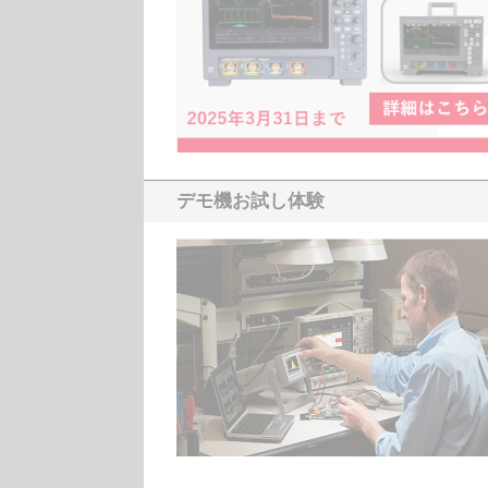
デモ機お試し体験