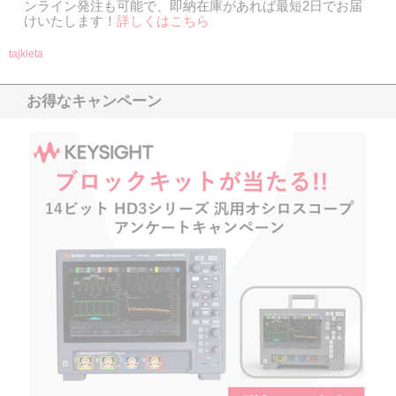
ンライン発注も可能で、即納在庫があれば最短2日でお届
けいたします！
詳しくはこち
ら
tajkleta
お得なキャンペーン