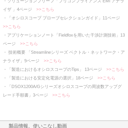
・ソリューションブリーフ「プリコンプライアンス EMI アナラ
イザ 」4ページ
>>こちら
・「オシロスコープ プローブセレクションガイド」11ページ
>>こちら
・アプリケーションノート「Fieldfoxを用いた干渉計測技術」13
ページ
>>こちら
・ 技術概要 「Streamlineシリーズ ベクトル・ネットワーク・ア
ナライザ」9ページ
>>こちら
・「製造におけるオシロスコープのTips」 13ページ
>>こちら
・「製造における安定化電源の選択」18ページ
>>こちら
・「DSOX1200A/Gシリーズオシロスコープの周波数アップグ
レード手順書」3ページ
>>こちら
製品情報、使いこなし動画