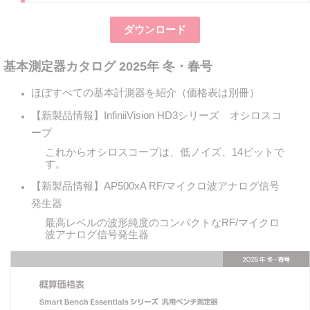
ダウンロード
基本測定器カタログ 2025年 冬・春号
ほぼすべての基本計測器を紹介（価格表は別冊）
【新製品情報】InfiniiVision HD3シリーズ オシロスコ
ープ
これからオシロスコープは、低ノイズ、14ビットで
す。
【新製品情報】AP500xA RF/マイクロ波アナログ信号
発生器
最高レベルの波形純度のコンパクトなRF/マイクロ
波アナログ信号発生器