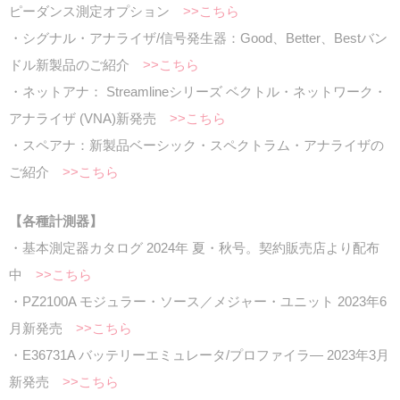
ピーダンス測定オプション
>>こちら
・シグナル・アナライザ/信号発生器：Good、Better、Bestバン
ドル新製品のご紹介
>>こちら
・ネットアナ： Streamlineシリーズ ベクトル・ネットワーク・
アナライザ (VNA)新発売
>>こちら
・スペアナ：新製品ベーシック・スペクトラム・アナライザの
ご紹介
>>こちら
【各種計測器】
・基本測定器カタログ 2024年 夏・秋号。契約販売店より配布
中
>>こちら
・PZ2100A モジュラー・ソース／メジャー・ユニット 2023年6
月新発売
>>こちら
・E36731A バッテリーエミュレータ/プロファイラ― 2023年3月
新発売
>>こちら