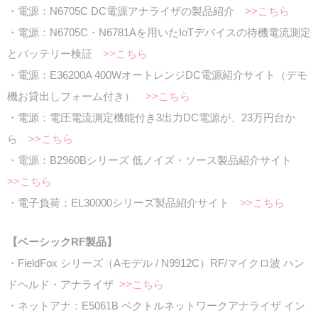
・電源：N6705C DC電源アナライザの製品紹介
>>こちら
・電源：N6705C・N6781Aを用いたIoTデバイスの待機電流測定
とバッテリー検証
>>こちら
・電源：E36200A 400WオートレンジDC電源紹介サイト（デモ
機お貸出しフォーム付き）
>>こちら
・電源：電圧電流測定機能付き3出力DC電源が、23万円台か
ら
>>こちら
・電源：B2960Bシリーズ 低ノイズ・ソース製品紹介サイト
>>こちら
・電子負荷：EL30000シリーズ製品紹介サイト
>>こちら
【ベーシックRF製品】
・FieldFox シリーズ（Aモデル / N9912C）RF/マイクロ波 ハン
ドヘルド・アナライザ
>>こちら
・ネットアナ：E5061B ベクトルネットワークアナライザ イン