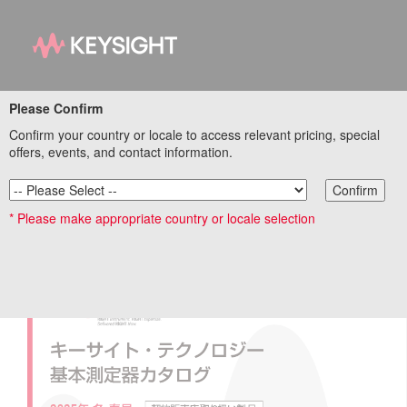
基本測定器 特設サイト
Please Confirm
Confirm your country or locale to access relevant pricing, special
リンク集トップページ
offers, events, and contact information.
Confirm
* Please make appropriate country or locale selection
基本測定器カタログ 2025年 冬・春号 (契約販売店
取り扱い製品)