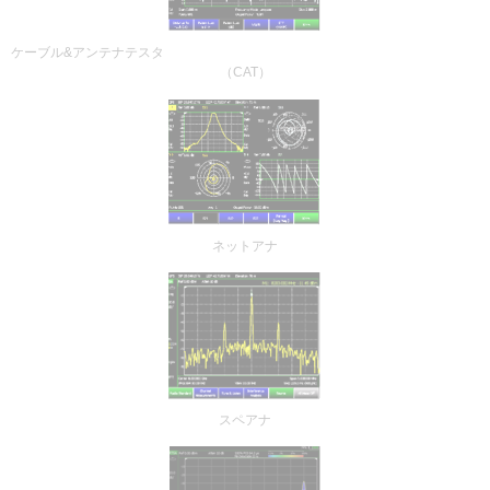
ケーブル&アンテナテスタ
（CAT）
ネットアナ
スペアナ