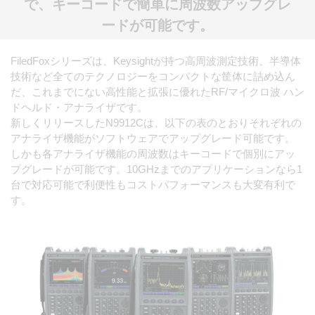
で、キーコードで簡単に周波数アップグレ
ードが可能です。
FiledFoxシリーズは、Keysightが持つ高周波測定技術、半導体
技術など全てのテクノロジーをコンパクトな筐体に詰め込ん
だ、これまでにない高性能と拡張に優れたRF/マイクロ波 ハン
ドヘルド・アナライザです。
新しくリリースしたN9912Cは、以下の表のとおりそれぞれの
アナライザ機能がソフトウェアでアップグレード可能です。
しかも各アナライザ機能の周波数はキーコードで個別にアッ
プグレードが可能です。10GHzまでのアプリケーションなら1
台で対応可能で利便性もコストパフォーマンスも大変有利で
す。