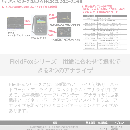
FieldFoxシリーズ 用途に合わせて選択で
きる3つのアナライザ
FiledFoxシリーズには、3種類のアナライザがあり、ネッ
トワーク・アナライザ、スペクトラム・アナライザに加
えて、基本機能のケーブル/アンテナ・アナライザに拡張
機能としてネットワークアナライザとスペクトラム・ア
ナライザを組み合わせたコンビネーションアナライザが
あります。