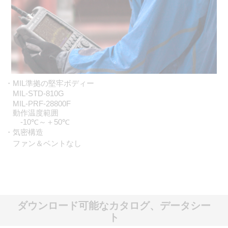
・MIL準拠の堅牢ボディー
MIL-STD-810G
MIL-PRF-28800F
動作温度範囲
‐10℃～＋50℃
・気密構造
ファン＆ベントなし
ダウンロード可能なカタログ、データシー
ト