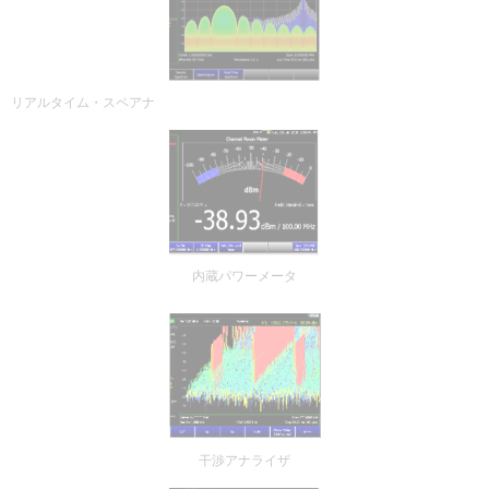
リアルタイム・スペアナ
内蔵パワーメータ
干渉アナライザ