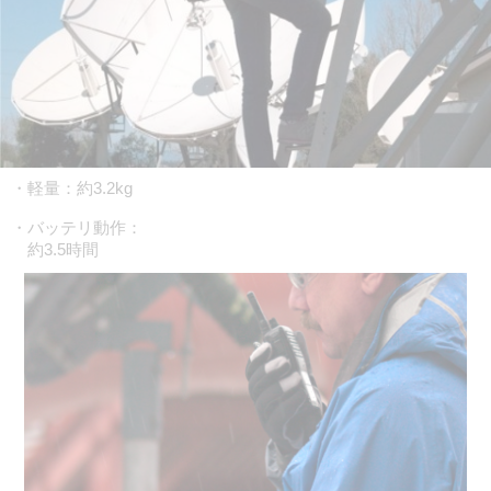
・軽量：約3.2kg
・バッテリ動作：
約3.5時間