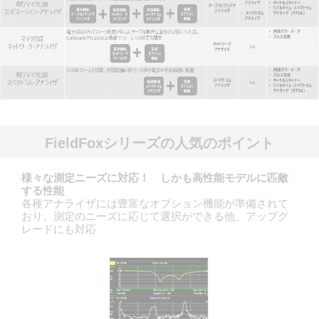
FieldFoxシリーズの人気のポイント
様々な測定ニーズに対応！ しかも高性能モデルに匹敵
する性能
各種アナライザには豊富なオプション機能が準備されて
おり、測定のニーズに応じて選択ができる他、アップグ
レードにも対応