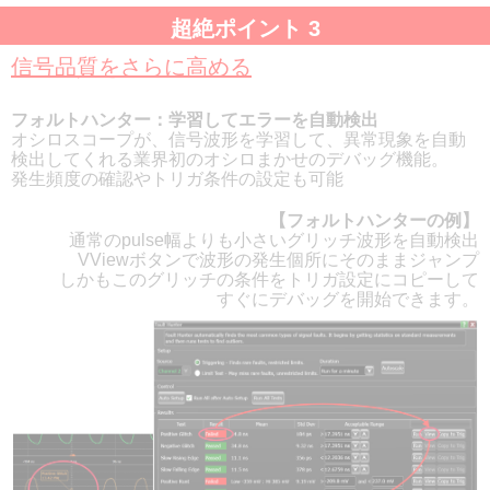
超絶ポイント 3
信号品質をさらに高める
フォルトハンター：学習してエラーを自動検出
オシロスコープが、信号波形を学習して、異常現象を自動
検出してくれる業界初のオシロまかせのデバッグ機能。
発生頻度の確認やトリガ条件の設定も可能
【フォルトハンターの例】
通常のpulse幅よりも小さいグリッチ波形を自動検出
VViewボタンで波形の発生個所にそのままジャンプ
しかもこのグリッチの条件をトリガ設定にコピーして
すぐにデバッグを開始できます。