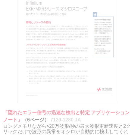
「隠れたエラー信号の迅速な検出と特定 アプリケーション
ノート」
（6ページ）
7120-1280.JA
ロングメモリながら>20万波形/秒の最大波形更新速度と2ク
リックだけで波形の異常をオシロが自動的に検出してくれ