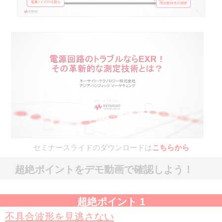
セミナースライドのダウンロードは
こちらから
超絶ポイントをデモ動画で確認しよう！
超絶ポイント 1
不具合波形を見逃さない