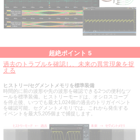
超絶ポイント 5
過去のトラブルを確認し、未来の異常現象を捉
える
ヒストリー/セグメントメモリを標準装備
時間的に前の波形や先の波形を確認できる2つの便利なツ
ールを標準装備。ヒストリーモードは、オシロスコープ
を停止後、いつでも最大1,024個の過去のトリガイベント
を確認可能。セグメントメモリでは、これから発生する
イベントを最大5,205個まで捕捉します。