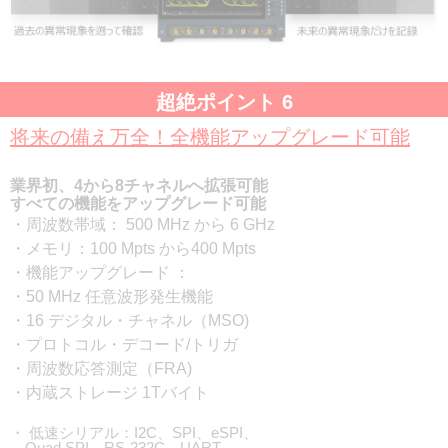
超絶ポイント 6
将来の備え万全！全機能アップグレード可能
業界初、4から8チャネルへ拡張可能
すべての機能をアップグレード可能
・周波数帯域： 500 MHz から 6 GHz
・メモリ：100 Mpts から400 Mpts
・機能アップグレード ：
・50 MHz 任意波形発生機能
・16 デジタル・チャネル（MSO)
・プロトコル・デコード/トリガ
・周波数応答測定（FRA)
・内蔵ストレージ 1Tバイト
・ 低速シリアル：I2C、SPI、eSPI、
Quad SPI、RS-232C、UART、