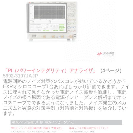
「PI（パワーインテグリティ）アナライザ」
（4ページ）
5992-3107JAJP
電源回路のノイズ対策のパスコンが効いているかどうか？
EXRオシロスコープ1台あればしっかり評価できます。ノイ
ズに埋もれて見えなかった電源ノイズ波形を観測し、電源
ノイズの根本原因である電源インピーダンス解析までオシ
ロスコープでできるようになりました。ノイズ発生のメカ
ニズムと実際の対策事例（対策前と対策後）を紹介してい
ます。