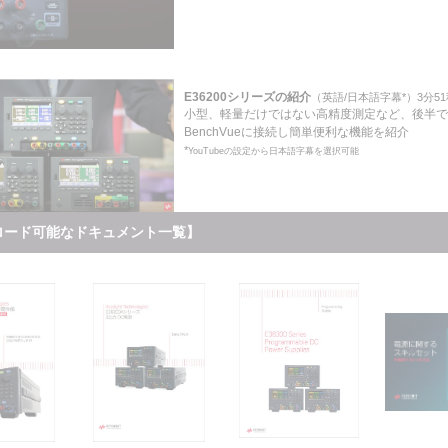
E36200シリーズの紹介
（英語/日本語字幕*）3分51
小型、軽量だけではない高精度測定など、後半で
BenchVueに接続し簡単便利な機能を紹介
*
YouTubeの設定から日本語字幕を選択可能
ロード可能なドキュメント一覧】