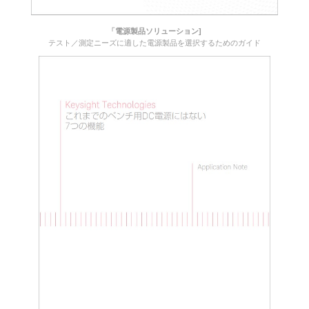
「電源製品ソリューション]
テスト／測定ニーズに適した電源製品を選択するためのガイド