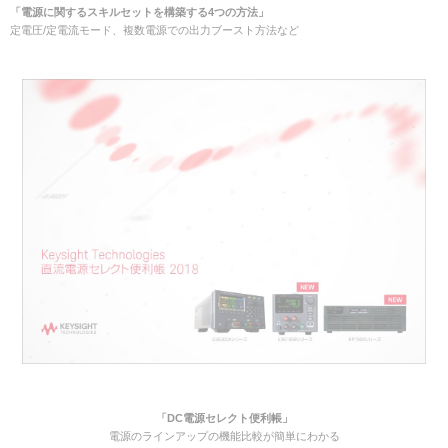
「電源に関するスキルセットを構築する4つの方法」
定電圧/定電流モード、複数電源での出力ブースト方法など
「DC電源セレクト便利帳」
電源のラインアップの機能比較が簡単にわかる