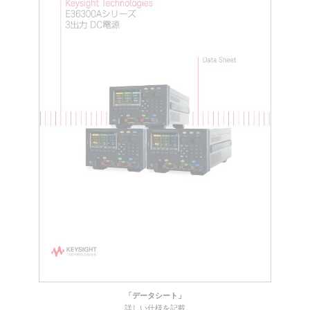
「データシート」
詳しい仕様を記載