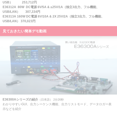
USB）
253,712円
E36312A 80W DC電源 6V/5A & ±25V/1A（独立3出力、フル機能、
USB/LAN） 307,334円
E36313A 160W DC電源 6V/10A & 2X 25V/2A（独立3出力、フル機能、
USB/LAN）
370,023円
見ておきたい簡単デモ動画
E36300Aシリーズの紹介
（日本語） 2分26秒
わかりやすいGUI、出力シーケンス機能、出力リストモード、データロガー表
示などを紹介