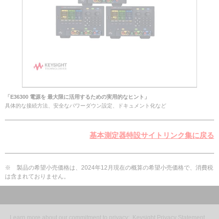
「E36300 電源を 最大限に活用するための実用的なヒント」
具体的な接続方法、安全なパワーダウン設定、ドキュメント化など
基本測定器特設サイトリンク集に戻る
※ 製品の希望小売価格は、2024年12月現在の概算の希望小売価格で、消費税
は含まれておりません。
Learn more about our commitment to privacy:
Keysight Privacy Statement