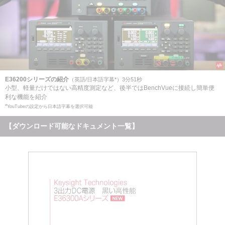
E36200シリーズの紹介
（英語/日本語字幕*）3分51秒
小型、軽量だけではない高精度測定など、後半ではBenchVueに接続し簡単便
利な機能を紹介
*
YouTubeの設定から日本語字幕を選択可能
【ダウンロード可能なドキュメント一覧】