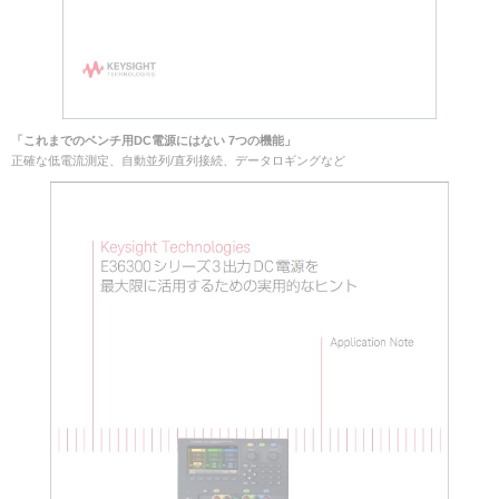
「これまでのベンチ用DC電源にはない 7つの機能」
正確な低電流測定、自動並列/直列接続、データロギングなど