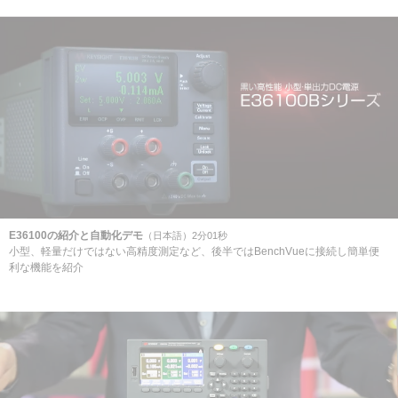
E36100の紹介と自動化デモ
（日本語）2分01秒
小型、軽量だけではない高精度測定など、後半ではBenchVueに接続し簡単便
利な機能を紹介