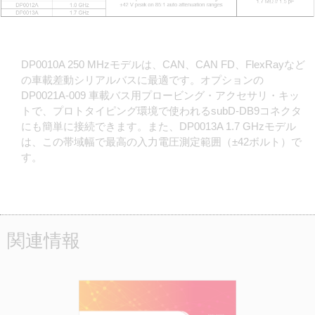
DP0010A 250 MHzモデルは、CAN、CAN FD、FlexRayなど
の車載差動シリアルバスに最適です。オプションの
DP0021A-009 車載バス用プロービング・アクセサリ・キッ
トで、プロトタイピング環境で使われるsubD-DB9コネクタ
にも簡単に接続できます。また、DP0013A 1.7 GHzモデル
は、この帯域幅で最高の入力電圧測定範囲（±42ボルト）で
す。
関連情報