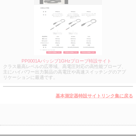
PP0001Aパッシブ1GHzプローブ特設サイト
クラス最高レベルの広帯域、高電圧対応の高性能プローブ、
主にハイパワー出力製品の高電圧や高速スイッチングのアプ
リケーションに最適です。
基本測定器特設サイトリンク集に戻る