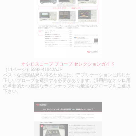
オシロスコープ プローブ セレクションガイド
（11ページ）5992-4194JAJP
ベストな測定結果を得るためには、アプリケーションに応じた
正しいプローブを選択する必要があります。汎用的なオシロ用
の革新的かつ豊富なラインナップから最適なプローブをご選択
下さい。