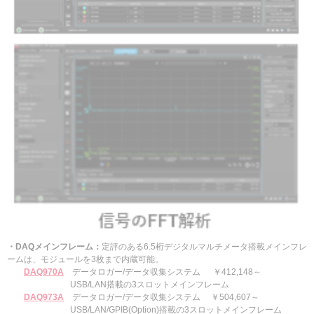
・DAQメインフレーム：
定評のある6.5桁デジタルマルチメータ搭載メインフレ
ームは、モジュールを3枚まで内蔵可能。
DAQ970A
データロガー/データ収集システム ￥412,148～
USB/LAN搭載の3スロットメインフレーム
DAQ973A
データロガー/データ収集システム ￥504,607～
USB/LAN/GPIB(Option)搭載の3スロットメインフレーム