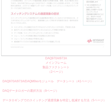
DAQ970A/973A
メインフレーム
製品ファクトシート
（2ページ）
DAQ970A/973A/DAQM9xxモジュール データシート（41ページ）
DAQデータロガーの選択方法（9ページ）
データロギングでのスイッチング過渡現象を特定し低減する方法（5ページ）