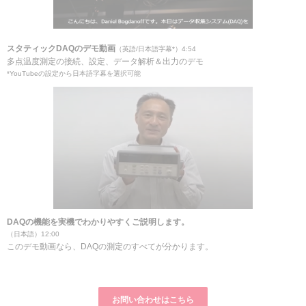
スタティックDAQのデモ動画
（英語/日本語字幕*）4:54
多点温度測定の接続、設定、データ解析＆出力のデモ
*YouTubeの設定から日本語字幕を選択可能
DAQの機能を実機でわかりやすくご説明します。
（日本語）12:00
このデモ動画なら、DAQの測定のすべてが分かります。
お問い合わせはこちら