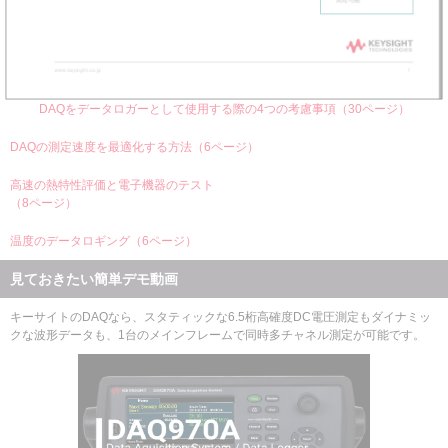
DAQをデータロガーとして使用する際の4つの考慮事項（30ページ）
DAQの測定速度を最適化する方法（6ページ）
高速の熱特性評価と電子機器のテスト
（8ページ）
温度のデータロギング（6ページ）
見ておきたい簡単デモ動画
キーサイトのDAQなら、スタティックな6.5桁高確度DC電圧測定もダイナミッ
クな波形データも、1台のメインフレームで同時多チャネル測定が可能です。