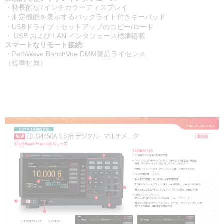
・特長的な7インチカラーディスプレイ
・測定機能を表示するバックライト付きキーパッド
・USBドライブ：セットアップのコピー/ロード
・ USB および LAN インタフェース標準搭載
スマートなリモート接続:
・PathWave BenchVue DMM製品ライセンス
（標準付属）