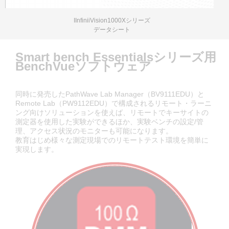
IInfiniiVision1000Xシリーズ
データシート
Smart bench Essentialsシリーズ用
BenchVueソフトウェア
同時に発売したPathWave Lab Manager（BV9111EDU）と
Remote Lab（PW9112EDU）で構成されるリモート・ラーニ
ング向けソリューションを使えば、リモートでキーサイトの
測定器を使用した実験ができるほか、実験ベンチの設定/管
理、アクセス状況のモニターも可能になります。
教育はじめ様々な測定現場でのリモートテスト環境を簡単に
実現します。