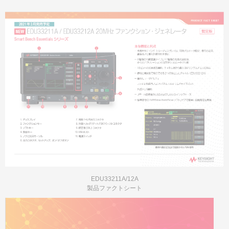
EDU33211A/12A
製品ファクトシート