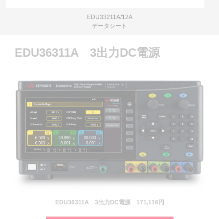
EDU33211A/12A
データシート
EDU36311A 3出力DC電源
EDU36311A 3出力DC電源 171,116円