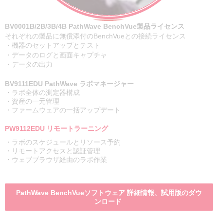
BV0001B/2B/3B/4B PathWave BenchVue製品ライセンス
それぞれの製品に無償添付のBenchVueとの接続ライセンス
・機器のセットアップとテスト
・データのログと画面キャプチャ
・データの出力
BV9111EDU PathWave ラボマネージャー
・ラボ全体の測定器構成
・資産の一元管理
・ファームウェアの一括アップデート
PW9112EDU リモートラーニング
・ラボのスケジュールとリソース予約
・リモートアクセスと認証管理
・ウェブブラウザ経由のラボ作業
PathWave BenchVueソフトウェア 詳細情報、試用版のダウ
ンロード