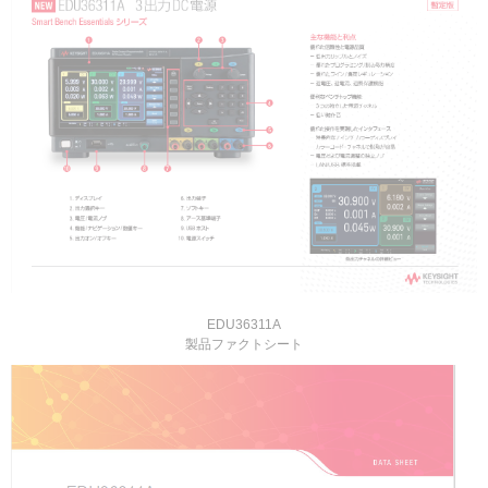
EDU36311A
製品ファクトシート