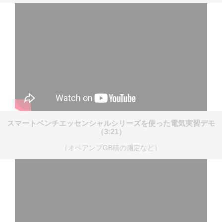
スマートベンチエッセンシャルシリーズを使った電気実習デモ
（3:21）
（オペアンプGB積の測定など）