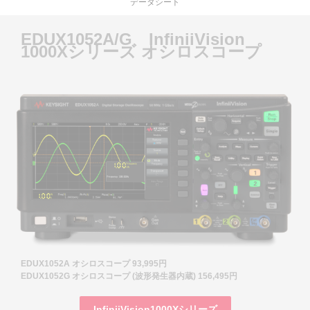
データシート
EDUX1052A/G InfiniiVision
1000Xシリーズ オシロスコープ
EDUX1052A オシロスコープ 93,995円
EDUX1052G オシロスコープ (波形発生器内蔵) 156,495円
InfiniiVision1000Xシリーズ