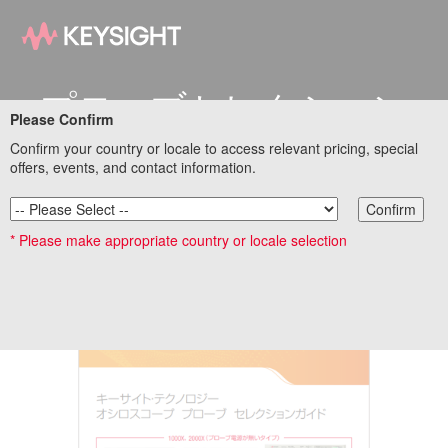
プローブセレクション
Please Confirm
Confirm your country or locale to access relevant pricing, special
ガイドのダウンロード
offers, events, and contact information.
Confirm
以下をクリックするとプローブセレクションガイドが開きま
* Please make appropriate country or locale selection
す。そのままブラウザから保存してください。