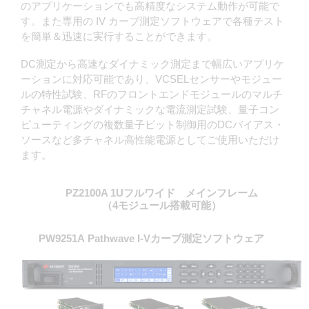
のアプリケーションでも高精度なシステム動作が可能で
す。また専用の IV カーブ測定ソフトウェアで各種テスト
を簡単＆迅速に実行することができます。
DC測定から高速なダイナミック測定まで幅広いアプリケ
ーションに対応可能であり、VCSELセンサーやモジュー
ルの特性試験、RFのフロントエンドモジュールのマルチ
チャネル電源やダイナミックな電流測定試験、量子コン
ピューティングの複数量子ビット制御用のDCバイアス・
ソースなど​多チャネル高性能電源としてご使用いただけ
ます。
PZ2100A 1Uフルワイド メインフレーム
（4モジュール搭載可能）
PW9251A Pathwave I-Vカーブ測定ソフトウェア