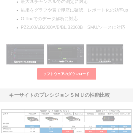
最大20チャンネルでの測定に対応
結果をグラフや表で即座に確認、レポート化の効率up
Offlineでのデータ解析に対応
PZ2100A,B2900A/B/BL,B2960B SMU/ソースに対応
ソフトウェアのダウンロード
キーサイトのプレシジョンＳＭＵの性能比較