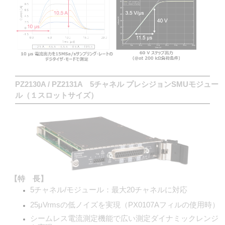
PZ2130A / PZ2131A 5チャネル プレシジョンSMUモジュー
ル（１スロットサイズ）
【特 長】
5チャネル/モジュール：最大20チャネルに対応
25μVrmsの低ノイズを実現（PX0107Aフィルの使用時）
シームレス電流測定機能で広い測定ダイナミックレンジ