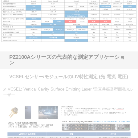
PZ2100Aシリーズの代表的な測定アプリケーショ
ン
VCSELセンサー/モジュールのLIV特性測定 (光-電流-電圧)
※ VCSEL: Vertical Cavity Surface Emitting Laser /垂直共振器型面発光レ
ーザー