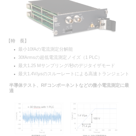
【特 長】
最小10fAの電流測定分解能
30fArmsの超低電流測定ノイズ（1 PLC）
最大1.25 Mサンプリング/秒のデジタイザモード
最大1.4V/μsのスルーレートによる高速トランジェント
半導体テスト、RFコンポーネントなどの微小電流測定に最
適