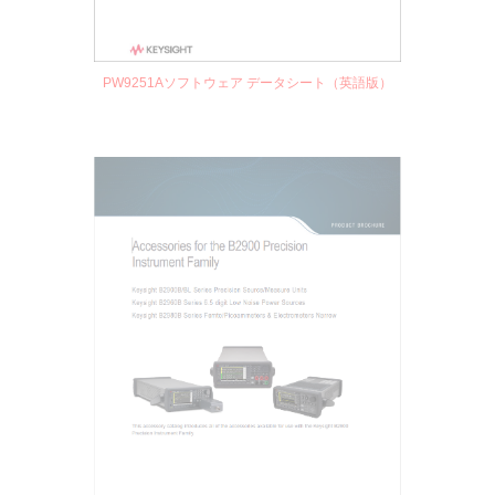
PW9251Aソフトウェア データシート
（英語版）