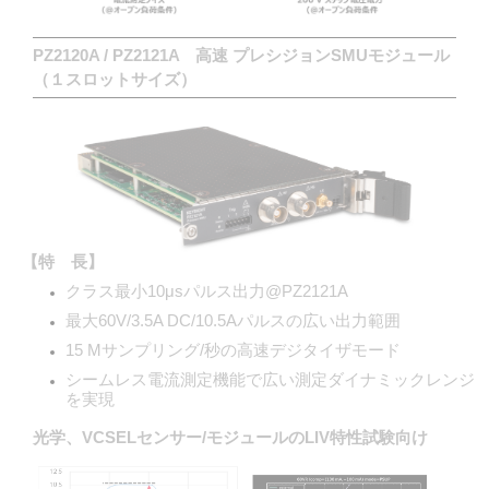
PZ2120A / PZ2121A 高速 プレシジョンSMUモジュール
（１スロットサイズ）
【特 長】
クラス最小10μsパルス出力@PZ2121A
最大60V/3.5A DC/10.5Aパルスの広い出力範囲
15 Mサンプリング/秒の高速デジタイザモード
シームレス電流測定機能で広い測定ダイナミックレンジ
を実現
光学、VCSELセンサー/モジュールのLIV特性試験向け