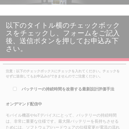
以下のタイトル横のチェックボック
スをチェックし、フォームをご記入
後、送信ボタンを押してお申込み下
さい。
注意：以下のチェックボックスにチェックを入れてください。チェックを
せずに送信してもお申込みができませんのでご注意ください。
バッテリーの持続時間を改善する最新設計評価手法
オンデマンド配信中
モバイル機器やIoTデバイスにとって、バッテリーの持続時間
は、非常に重要な仕様です。最大限バッテリーを長持ちさせる
ためには、ソフトウェア/ハードウェアの仕様変更が電流の流れ