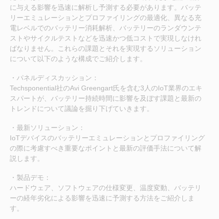
に与える影響を迅速に解析し予測する必要があります。バッテ
リーエミュレーションとプロファイリングの最適化、異なる充
電レベルでのバッテリー消耗解析、バッテリーのランダウンテ
ストやサイクルテストなどを迅速かつ低コストで実現しなけれ
ばなりません。これらの課題とそれを実現するソリューション
について以下のような構成でご紹介します。
・パネルディスカッション：
Techsponential社のAvi Greengart氏を含む3人のIoT業界のエキ
スパートが、バッテリー持続時間に影響を及ぼす課題と最新の
トレンドについて議論を掘り下げていきます。
・最新ソリューション：
IoTデバイスのバッテリーエミュレーションとプロファイリング
の際に考慮すべき重要なポイントと最新の評価手法について解
説します。
・製品デモ：
ハードウェア、ソフトウェアの仕様変更、温度変動、バッテリ
ーの経年劣化による影響を迅速に予測する方法をご紹介しま
す。