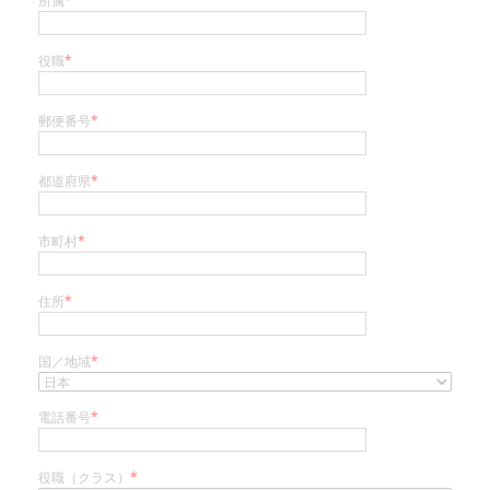
所属
*
役職
*
郵便番号
*
都道府県
*
市町村
*
住所
*
国／地域
*
電話番号
*
役職（クラス）
*