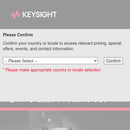
Please Confirm
バッテリーの持続時間
Confirm your country or locale to access relevant pricing, special
を改善する最新設計評
offers, events, and contact information.
価手法​
Confirm
* Please make appropriate country or locale selection
ウェブセミナー
オンデマンド配信中
参加費無料（登録制）