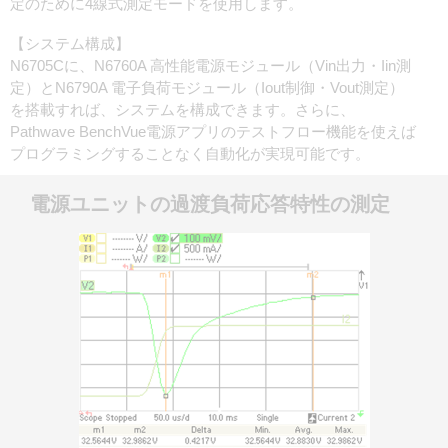
定のために4線式測定モードを使用します。
【システム構成】
N6705Cに、N6760A 高性能電源モジュール（Vin出力・Iin測
定）とN6790A 電子負荷モジュール（Iout制御・Vout測定）
を搭載すれば、システムを構成できます。さらに、
Pathwave BenchVue電源アプリのテストフロー機能を使えば
プログラミングすることなく自動化が実現可能です。
電源ユニットの過渡負荷応答特性の測定