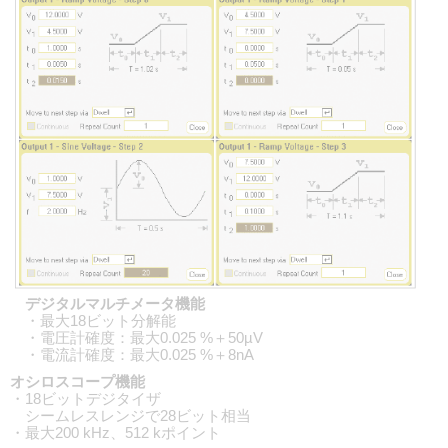
デジタルマルチメータ機能
・最大18ビット分解能
・電圧計確度：最大0.025 %＋50µV
・電流計確度：最大0.025 %＋8nA
オシロスコープ機能
・18ビットデジタイザ
シームレスレンジで28ビット相当
・最大200 kHz、512 kポイント