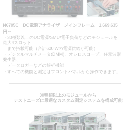
N6705C DC電源アナライザ メインフレーム 1,669,635
円～
・30種類以上のDC電源/SMU/電子負荷などのモジュールを
最大4スロット
まで搭載可能（合計600 Wの電源供給が可能）
・デジタルマルチメータ(DMM)、オシロスコープ、任意波形
発生器、
データロガーなどの解析機能
・すべての機能と測定はフロントパネルから操作できます。
30種類以上のモジュールから
テストニーズに最適なカスタム測定システムを構成可能