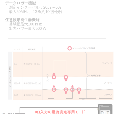
データロガー機能
・測定インターバル：20μs～60s
・最大50MHz、2GB(約10億回分)
任意波形発生器機能
・帯域幅最大100 kHz
・出力パワー最大500 W