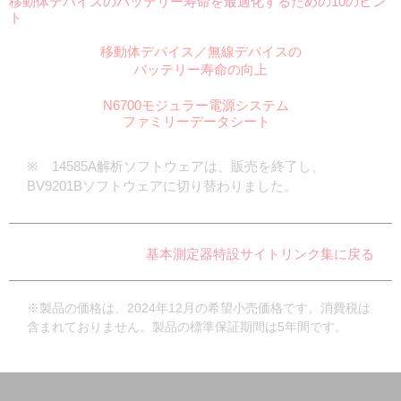
移動体デバイスのバッテリー寿命を最適化するための10のヒン
ト
移動体デバイス／無線デバイスの
バッテリー寿命の向上
N6700モジュラー電源システム
ファミリーデータシート
※ 14585A解析ソフトウェアは、販売を終了し、
BV9201Bソフトウェアに切り替わりました。
基本測定器特設サイトリンク集に戻る
※製品の価格は、2024年12月の希望小売価格です。消費税は
含まれておりません。製品の標準保証期間は5年間です。