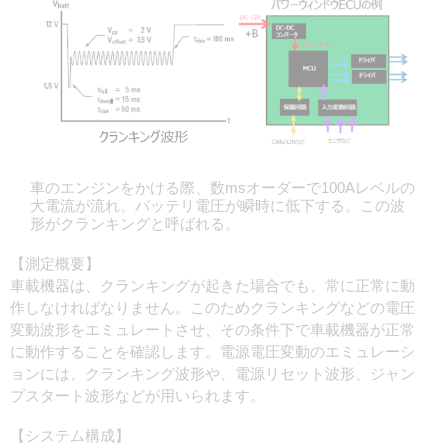
車のエンジンをかける際、数msオーダーで100Aレベルの
大電流が流れ、バッテリ電圧が瞬時に低下する。この波
形がクランキングと呼ばれる。
【測定概要】
車載機器は、クランキングが起きた場合でも、常に正常に動
作しなければなりません。このためクランキングなどの
電圧
変動波形をエミュレートさせ、その条件下で車載機器が正常
に動作することを確認します。
電源電圧変動のエミュレーシ
ョンには、クランキング波形や、電源リセット波形、ジャン
プスタート波形などが用いられます。
【システム構成】