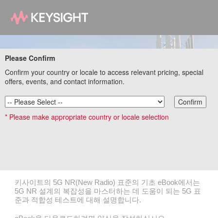
Please Confirm
Confirm your country or locale to access relevant pricing, special
offers, events, and contact information.
Confirm
5G New Radio 표준 eBook
* Please make appropriate country or locale selection
5G NR(New Radio)의 등장으로 높은 데이터 스루풋과 저지
연의 매우 안정적인 연결을 보장하는 새로운 통합 네트워크
아키텍처가 도입되어, 새로운 비즈니스 모델이 시작되는 계
기가 마련되고 있습니다.
키사이트의 5G NR(New Radio) 표준의 기초 eBook에서는
5G NR 설계의 복잡성을 마스터하는 데 도움이 되는 5G 표
준과 적합성 테스트에 대해 설명합니다.