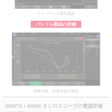
スイッチング損失測定
バンドル製品の詳細
利得余裕、位相余裕の測定
3000TX / 4000X オシロスコープの電源評価