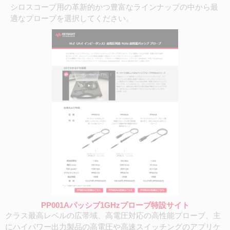
シロスコープ用の革新的かつ豊富なラインナップの中から最
適なプローブを選択してください。
PP001Aパッシブ1GHzプローブ特設サイト
クラス最高レベルの広帯域、高電圧対応の高性能プローブ、主
にハイパワー出力製品の高電圧や高速スイッチングのアプリケ