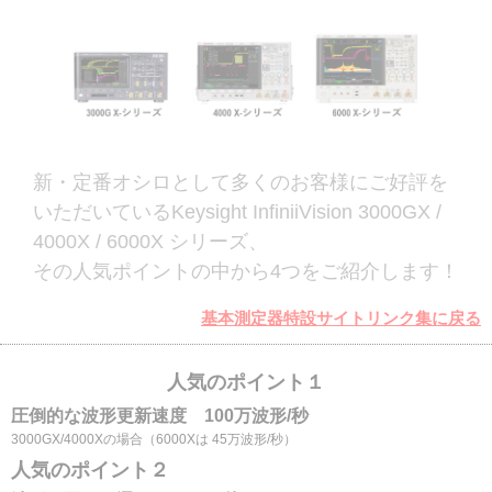
新・定番オシロとして多くのお客様にご好評を
いただいているKeysight InfiniiVision 3000GX /
4000X / 6000X シリーズ、
その人気ポイントの中から4つをご紹介します！
基本測定器特設サイトリンク集に戻る
人気のポイント１
圧倒的な波形更新速度 100万波形/秒
3000GX/4000Xの場合（6000Xは 45万波形/秒）
人気のポイント２