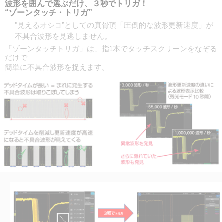
波形を囲んで選ぶだけ、３秒でトリガ！
“ゾーンタッチ・トリガ”
"見えるオシロ”としての真骨頂「圧倒的な波形更新速度」が
不具合波形を見逃しません。
「ゾーンタッチトリガ」は、指1本でタッチスクリーンをなぞる
だけで
簡単に不具合波形を捉えます。