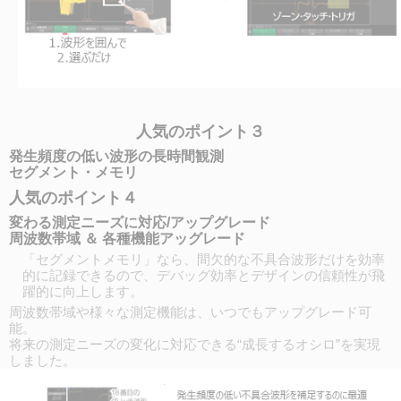
人気のポイント３
発生頻度の低い波形の長時間観測
セグメント・メモリ
人気のポイント４
変わる測定ニーズに対応/アップグレード
周波数帯域 ＆ 各種機能アッグレード
「セグメントメモリ」なら、間欠的な不具合波形だけを効率
的に記録できるので、デバッグ効率とデザインの信頼性が飛
躍的に向上します。
周波数帯域や様々な測定機能は、いつでもアップグレード可
能。
将来の測定ニーズの変化に対応できる“成長するオシロ”を実現
しました。