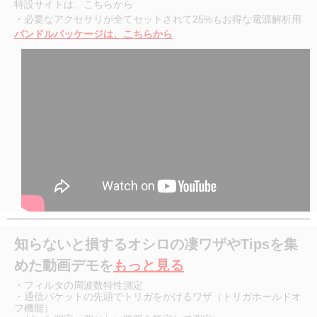
特設サイトは、こちらから
・必要なアクセサリが全てセットされて25%もお得な電源解析用
バンドルパッケージは、こちらから
知らないと損するオシロの凄ワザやTipsを集
めた動画デモを
もっと見る
・フィルタの周波数特性測定
・通信パケットの先頭でトリガをかけるワザ（トリガホールドオ
フ機能）