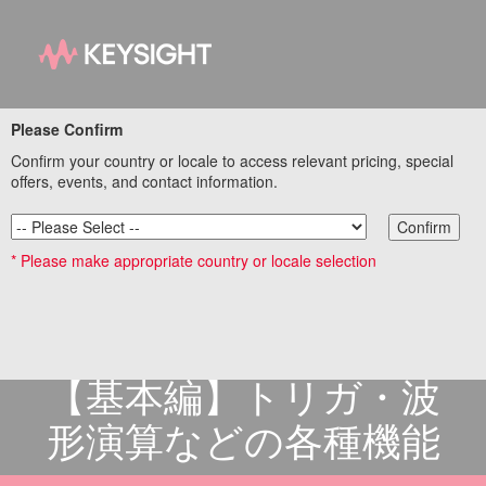
InfiniiVision
Please Confirm
Confirm your country or locale to access relevant pricing, special
3000GX/4000GX/6000X
offers, events, and contact information.
オシロコープシリーズ
Confirm
知らないと損するオシ
* Please make appropriate country or locale selection
ロの凄ワザやTipsを集
めた動画デモ
【基本編】トリガ・波
形演算などの各種機能