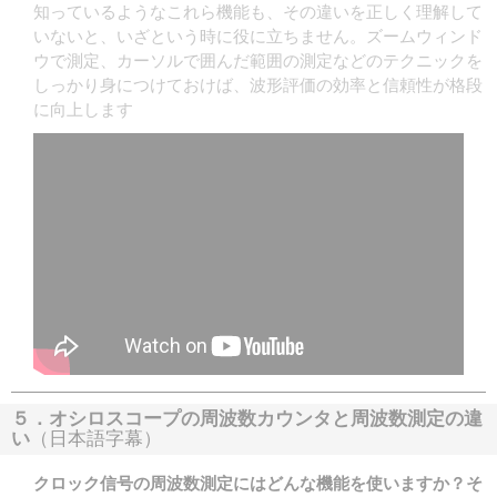
知っているようなこれら機能も、その違いを正しく理解して
いないと、いざという時に役に立ちません。ズームウィンド
ウで測定、カーソルで囲んだ範囲の測定などのテクニックを
しっかり身につけておけば、波形評価の効率と信頼性が格段
に向上します
５．オシロスコープの周波数カウンタと周波数測定の違
い
（日本語字幕）
クロック信号の周波数測定にはどんな機能を使いますか？そ