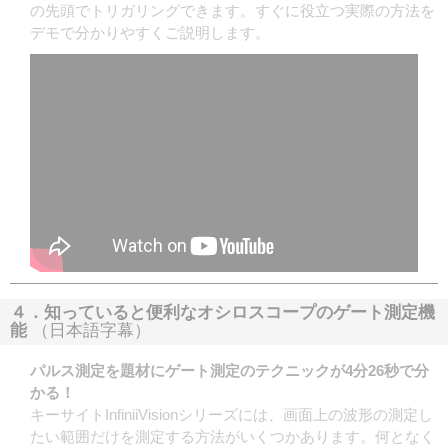
の先頭でトリガリングできます。すぐに役立つ実際の方法を
デモで分かりやすくご説明します。
４．知っていると便利なオシロスコープのゲート測定機
能
（日本語字幕）
パルス測定を題材にゲート測定のテクニックが4分26秒で分
かる！
キーサイトInfiniiVisionシリーズには、画面上の波形の測定し
たい範囲だけを測定する方法がいくつかあります。何となく