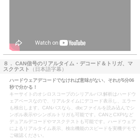
８． CAN信号のリアルタイム・デコード＆トリガ、マ
スクテスト
（日本語字幕）
ハードウェアデコードでなければ意味がない、それが5分06
秒で分かる！
キーサイトのオシロスコープのシリアルバス解析はハードウ
ェアベースなので、リアルタイムにデコード表示し、エラー
も検出します。CANバスなら、dbcファイルを読み込んでシ
ンボル表示やシンボルトリガも可能です。CANとCXPIなど
デュアルデコードやマスクテストも可能です。ハードウェア
によるリアルタイム表示、検出機能のスピードを実機デモで
ご確認ください。