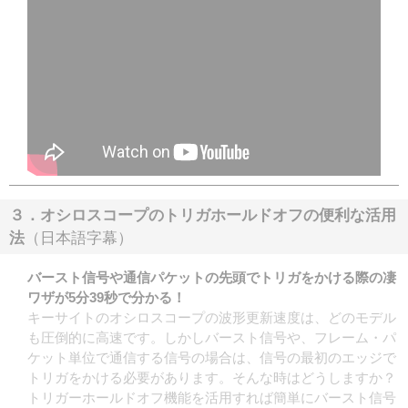
３．オシロスコープのトリガホールドオフの便利な活用
法
（日本語字幕）
バースト信号や通信パケットの先頭でトリガをかける際の凄
ワザが5分39秒で分かる！
キーサイトのオシロスコープの波形更新速度は、どのモデル
も圧倒的に高速です。しかしバースト信号や、フレーム・パ
ケット単位で通信する信号の場合は、信号の最初のエッジで
トリガをかける必要があります。そんな時はどうしますか？
トリガーホールドオフ機能を活用すれば簡単にバースト信号