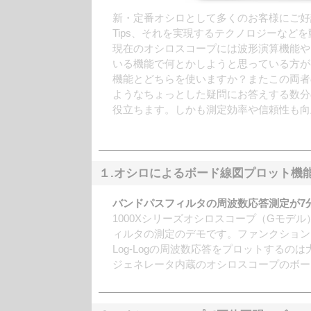
新・定番オシロとして多くのお客様にご好評をいただい
Tips、それを実現するテクノロジーなど
現在のオシロスコープには波形演算機能や
いる機能で何とかしようと思っている方が
機能とどちらを使いますか？またこの両者
ようなちょっとした疑問にお答えする数分
役立ちます。しかも測定効率や信頼性も向
１.オシロによるボード線図プロット機
バンドパスフィルタの周波数応答測定が7分
1000Xシリーズオシロスコープ（Gモデ
ィルタの測定のデモです。ファンクション
Log-Logの周波数応答をプロットする
ジェネレータ内蔵のオシロスコープのボー