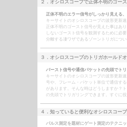
２．オシロスコープで正体不明のゴース
正体不明のエラー信号がしっかり見える、
キーサイトのオシロスコープの波形更新速
正体不明のゴースト信号が見えた事はあり
しないゴースト信号を観測するために必要
分離する凄ワザであるゾーントリガについ
３．オシロスコープのトリガホールドオ
バースト信号や通信パケットの先頭でトリ
キーサイトのオシロスコープの波形更新速
号や、フレーム・パケット単位で通信する
があります。そんな時はどうしますか？ト
の先頭でトリガリングできます。すぐに役
４．知っていると便利なオシロスコープ
パルス測定を題材にゲート測定のテクニッ