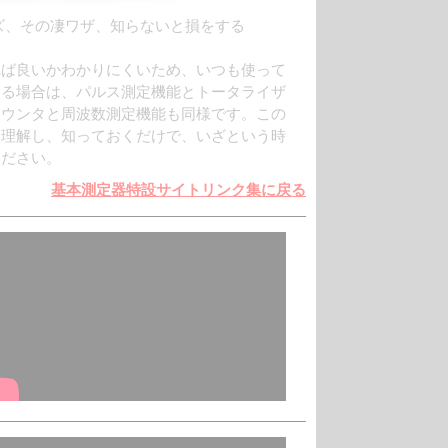
X シリーズ、その凄ワザ、知らないと損をする
れば良いかわかりにくいため、いつも使って
する場合は、パルス測定機能とトータライザ
カウンタと周波数測定機能も同様です。この
く理解し、知っておくだけで、いざという時
ください。
基本測定器特設サイトリンク集に戻る