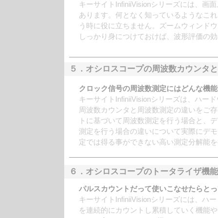
キーサイトInfiniiVisionシリーズ
あります。何となく知っているようなこれ
う時に役に立ちません。ズームウィンドウ
しっかり身につけておけば、波形評価の効
５．オシロスコープの周波数カウンタと
クロック信号の周波数測定にはどんな機能
キーサイトInfiniiVisionシリーズ
周波数カウンタと周波数測定の違いをご存
トに基づいて周波数測定を行う場合と、デ
測定を行う場合の違いについて実際にデモ
定では得る事ができない高い測定分解能を
６．オシロスコープのトータライザ機
パルスカウントだって使いこなせたらとっ
キーサイトInfiniiVisionシリーズ
を連続的にカウントし累積していく機能や