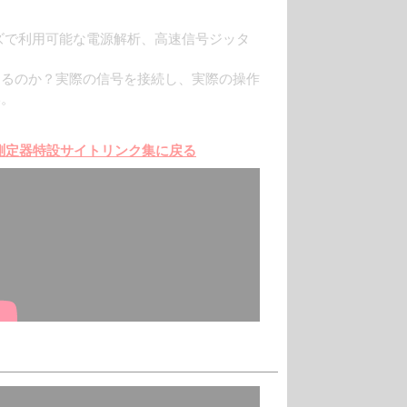
0X シリーズで利用可能な電源解析、高速信号ジッタ
なるのか？実際の信号を接続し、実際の操作
い。
測定器特設サイトリンク集に戻る