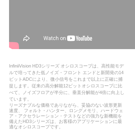
InfiniiVision HD3シリーズ オシロスコープは、高性能モデ
ルで培ってきた低ノイズ・フロント エンドと新開発の14
ビットADCにより、微小信号をこれまで以上に正確に捕
捉します。従来の高分解能12ビットオシロスコープに比
べて、ノイズフロアが半分に、垂直分解能が4倍に向上し
ています。
リーズナブルな価格でありながら、妥協のない波形更新
速度、 フォルト・ハンター、ロングメモリ、ハードウェ
ア・アクセラレーション・テストなどの強力な新機能を
備えたHD3シリーズは、お客様のアプリケーションに最
適なオシロスコープです。