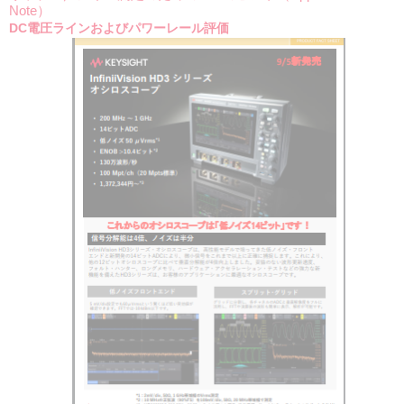
Note）
DC電圧ラインおよびパワーレール評価