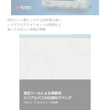
ADCビット数とシステムENOBの違い
ノイズフロアとオフセットの関係など
知っておきたい情報が満載