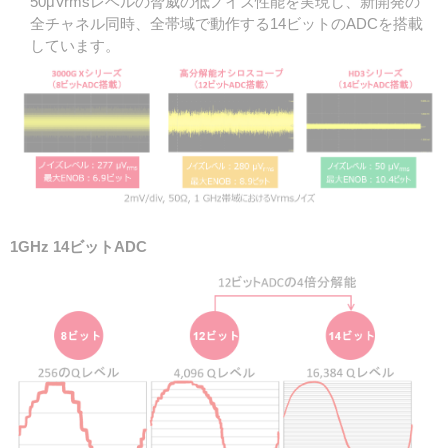
50μVrmsレベルの脅威の低ノイズ性能を実現し、新開発の
全チャネル同時、全帯域で動作する14ビットのADCを搭載
しています。
1GHz 14ビットADC