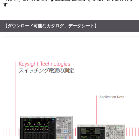
す
【ダウンロード可能なカタログ、データシート】