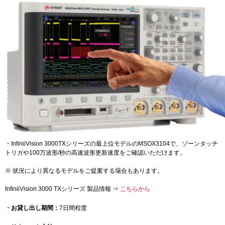
・InfiniiVision 3000TXシリーズの最上位モデルのMSOX3104で、ゾーンタッチ
トリガや100万波形/秒の高速波形更新速度をご確認いただけます。
※ 状況により異なるモデルをご提案する場合もあります。
InfiniiVision 3000 TXシリーズ 製品情報 ⇒
こちらから
・お貸し出し期間：
7日間程度