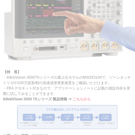
【特 長】
・InfiniiVision 3000TXシリーズの最上位モデルのMSOX3104で、ゾーンタッチ
トリガや100万波形/秒の高速波形更新速度をご確認いただけます。
・FRA デモキット付きなので、アプリケーションノートに記載の測定内容を実
際に試してみることができます。
InfiniiVision 3000 TXシリーズ 製品情報 ⇒
こちらから