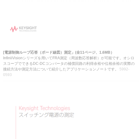
[電源制御ループ応答（ボード線図）測定」(全11ページ、1.6MB）
InfiniiVisionシリーズを用いてFRA測定（周波数応答解析）が可能です。オシロ
スコープでできるDC-DCコンバータの補償回路の利得余裕や位相余裕の実際の
接続方法や測定方法について紹介したアプリケーションノート
です。
5992-
0593