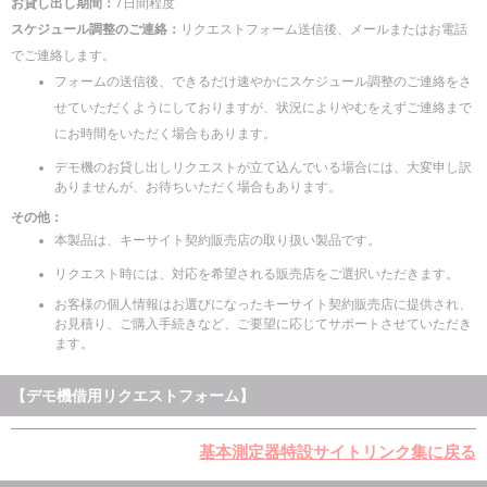
お貸し出し期間：
7日間程度
スケジュール調整のご連絡：
リクエストフォーム送信後、メールまたはお電話
でご連絡します。
フォームの送信後、できるだけ速やかにスケジュール調整のご連絡をさ
せていただくようにしておりますが、状況によりやむをえずご連絡まで
にお時間をいただく場合もあります。
デモ機のお貸し出しリクエストが立て込んでいる場合には、大変申し訳
ありませんが、お待ちいただく場合もあります。
その他：
本製品は、キーサイト契約販売店の取り扱い製品です。
リクエスト時には、対応を希望される販売店をご選択いただきます。
お客様の個人情報はお選びになったキーサイト契約販売店に提供され、
お見積り、ご購入手続きなど、ご要望に応じてサポートさせていただき
ます。
【デモ機借用リクエストフォーム】
基本測定器特設サイトリンク集に戻る