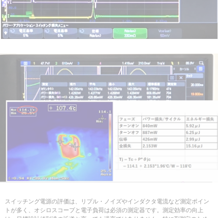
スイッチング電源の評価は、リプル・ノイズやインダクタ電流など測定ポイン
トが多く、オシロスコープと電子負荷は必須の測定器です。測定効率の向上