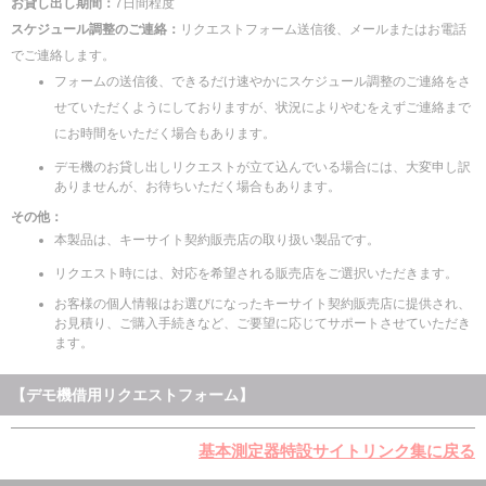
お貸し出し期間：
7日間程度
スケジュール調整のご連絡：
リクエストフォーム送信後、メールまたはお電話
でご連絡します。
フォームの送信後、できるだけ速やかにスケジュール調整のご連絡をさ
せていただくようにしておりますが、状況によりやむをえずご連絡まで
にお時間をいただく場合もあります。
デモ機のお貸し出しリクエストが立て込んでいる場合には、大変申し訳
ありませんが、お待ちいただく場合もあります。
その他：
本製品は、キーサイト契約販売店の取り扱い製品です。
リクエスト時には、対応を希望される販売店をご選択いただきます。
お客様の個人情報はお選びになったキーサイト契約販売店に提供され、
お見積り、ご購入手続きなど、ご要望に応じてサポートさせていただき
ます。
【デモ機借用リクエストフォーム】
基本測定器特設サイトリンク集に戻る