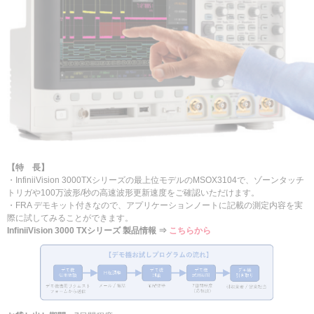
【特 長】
・InfiniiVision 3000TXシリーズの最上位モデルのMSOX3104で、ゾーンタッチ
トリガや100万波形/秒の高速波形更新速度をご確認いただけます。
・FRA デモキット付きなので、アプリケーションノートに記載の測定内容を実
際に試してみることができます。
InfiniiVision 3000 TXシリーズ 製品情報 ⇒
こちらから