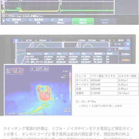
スイッチング電源の評価は、リプル・ノイズやインダクタ電流など測定ポイン
トが多く、オシロスコープと電子負荷は必須の測定器です。測定効率の向上