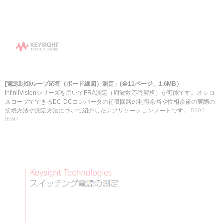
[電源制御ループ応答（ボード線図）測定」(全11ページ、1.6MB）
InfiniiVisionシリーズを用いてFRA測定（周波数応答解析）が可能です。オシロ
スコープでできるDC-DCコンバータの補償回路の利得余裕や位相余裕の実際の
接続方法や測定方法について紹介したアプリケーションノート
です。
5992-
0593