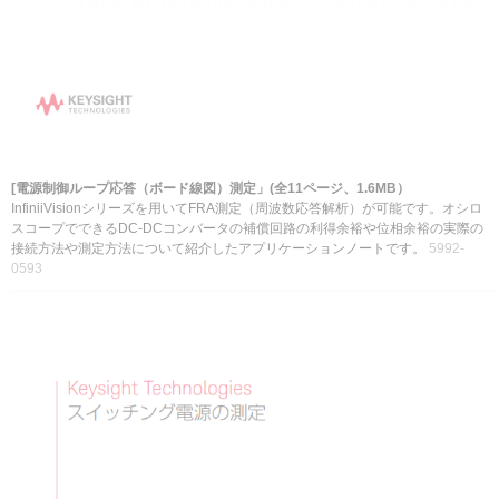
[電源制御ループ応答（ボード線図）測定」(全11ページ、1.6MB）
InfiniiVisionシリーズを用いてFRA測定（周波数応答解析）が可能です。オシロ
スコープでできるDC-DCコンバータの補償回路の利得余裕や位相余裕の実際の
接続方法や測定方法について紹介したアプリケーションノート
です。
5992-
0593