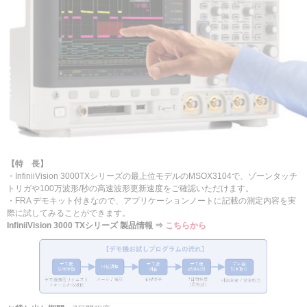
【特 長】
・InfiniiVision 3000TXシリーズの最上位モデルのMSOX3104で、ゾーンタッチ
トリガや100万波形/秒の高速波形更新速度をご確認いただけます。
・FRA デモキット付きなので、アプリケーションノートに記載の測定内容を実
際に試してみることができます。
InfiniiVision 3000 TXシリーズ 製品情報 ⇒
こちらから