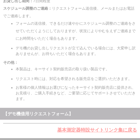
お貸し出し期間：
7日間程度
スケジュール調整のご連絡：
リクエストフォーム送信後、メールまたはお電話
でご連絡します。
フォームの送信後、できるだけ速やかにスケジュール調整のご連絡をさ
せていただくようにしておりますが、状況によりやむをえずご連絡まで
にお時間をいただく場合もあります。
デモ機のお貸し出しリクエストが立て込んでいる場合には、大変申し訳
ありませんが、お待ちいただく場合もあります。
その他：
本製品は、キーサイト契約販売店の取り扱い製品です。
リクエスト時には、対応を希望される販売店をご選択いただきます。
お客様の個人情報はお選びになったキーサイト契約販売店に提供され、
お見積り、ご購入手続きなど、ご要望に応じてサポートさせていただき
ます。
【デモ機借用リクエストフォーム】
基本測定器特設サイトリンク集に戻る