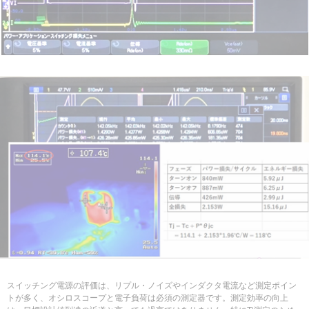
スイッチング電源の評価は、リプル・ノイズやインダクタ電流など測定ポイン
トが多く、オシロスコープと電子負荷は必須の測定器です。測定効率の向上