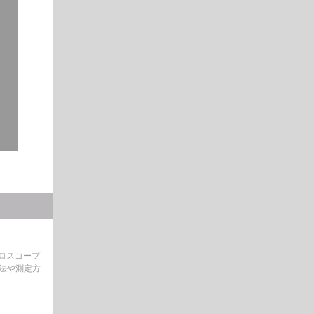
シロスコープ
方法や測定方