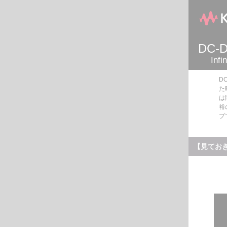
DC
In
D
た
は
裕
プ
【見てお