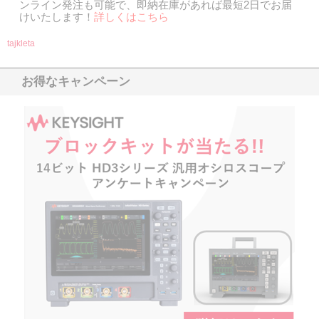
ンライン発注も可能で、即納在庫があれば最短2日でお届
けいたします！
詳しくはこち
ら
tajkleta
お得なキャンペーン