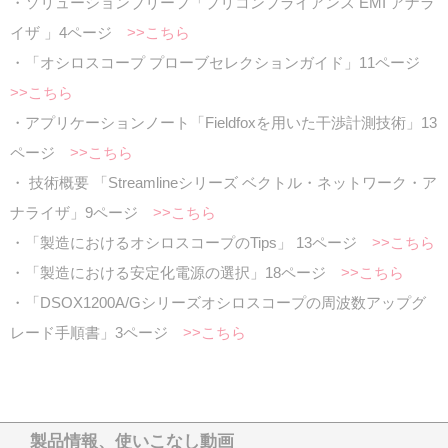
・ソリューションブリーフ「プリコンプライアンス EMI アナラ
イザ 」4ページ
>>こちら
・「オシロスコープ プローブセレクションガイド」11ページ
>>こちら
・アプリケーションノート「Fieldfoxを用いた干渉計測技術」13
ページ
>>こちら
・ 技術概要 「Streamlineシリーズ ベクトル・ネットワーク・ア
ナライザ」9ページ
>>こちら
・「製造におけるオシロスコープのTips」 13ページ
>>こちら
・「製造における安定化電源の選択」18ページ
>>こちら
・「DSOX1200A/Gシリーズオシロスコープの周波数アップグ
レード手順書」3ページ
>>こちら
製品情報、使いこなし動画