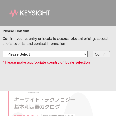
基本測定器 特設サイト
Please Confirm
Confirm your country or locale to access relevant pricing, special
リンク集トップページ
offers, events, and contact information.
Confirm
* Please make appropriate country or locale selection
基本測定器カタログ 2025年 冬・春号 (契約販売店
取り扱い製品)