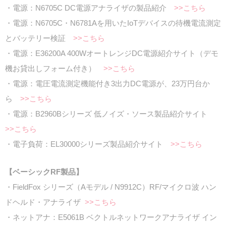
・電源：N6705C DC電源アナライザの製品紹介
>>こちら
・電源：N6705C・N6781Aを用いたIoTデバイスの待機電流測定
とバッテリー検証
>>こちら
・電源：E36200A 400WオートレンジDC電源紹介サイト（デモ
機お貸出しフォーム付き）
>>こちら
・電源：電圧電流測定機能付き3出力DC電源が、23万円台か
ら
>>こちら
・電源：B2960Bシリーズ 低ノイズ・ソース製品紹介サイト
>>こちら
・電子負荷：EL30000シリーズ製品紹介サイト
>>こちら
【ベーシックRF製品】
・FieldFox シリーズ（Aモデル / N9912C）RF/マイクロ波 ハン
ドヘルド・アナライザ
>>こちら
・ネットアナ：E5061B ベクトルネットワークアナライザ イン