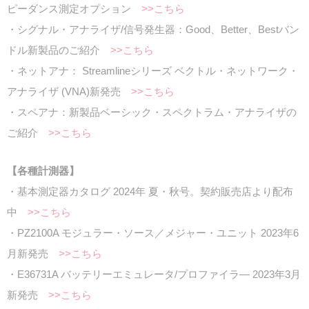
ピーダンス測定オプション
>>こちら
・シグナル・アナライザ/信号発生器：Good、Better、Bestバン
ドル新製品のご紹介
>>こちら
・ネットアナ： Streamlineシリーズ ベクトル・ネットワーク・
アナライザ (VNA)新発売
>>こちら
・スペアナ：新製品ベーシック・スペクトラム・アナライザの
ご紹介
>>こちら
【各種計測器】
・基本測定器カタログ 2024年 夏・秋号。契約販売店より配布
中
>>こちら
・PZ2100A モジュラー・ソース／メジャー・ユニット 2023年6
月新発売
>>こちら
・E36731A バッテリーエミュレータ/プロファイラ― 2023年3月
新発売
>>こちら