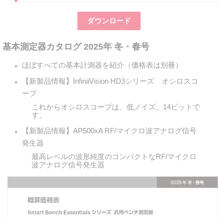
ダウンロード
基本測定器カタログ 2025年 冬・春号
ほぼすべての基本計測器を紹介（価格表は別冊）
【新製品情報】InfiniiVision HD3シリーズ オシロスコ
ープ
これからオシロスコープは、低ノイズ、14ビットで
す。
【新製品情報】AP500xA RF/マイクロ波アナログ信号
発生器
最高レベルの波形純度のコンパクトなRF/マイクロ
波アナログ信号発生器