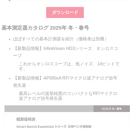
ダウンロード
基本測定器カタログ 2025年 冬・春号
ほぼすべての基本計測器を紹介（価格表は別冊）
【新製品情報】InfiniiVision HD3シリーズ オシロスコ
ープ
これからオシロスコープは、低ノイズ、14ビットで
す。
【新製品情報】AP500xA RF/マイクロ波アナログ信号
発生器
最高レベルの波形純度のコンパクトなRF/マイクロ
波アナログ信号発生器