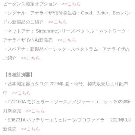
ピーダンス測定オプション
>>こちら
・シグナル・アナライザ/信号発生器：Good、Better、Bestバン
ドル新製品のご紹介
>>こちら
・ネットアナ： Streamlineシリーズ ベクトル・ネットワーク・
アナライザ (VNA)新発売
>>こちら
・スペアナ：新製品ベーシック・スペクトラム・アナライザの
ご紹介
>>こちら
【各種計測器】
・基本測定器カタログ 2024年 夏・秋号。契約販売店より配布
中
>>こちら
・PZ2100A モジュラー・ソース／メジャー・ユニット 2023年6
月新発売
>>こちら
・E36731A バッテリーエミュレータ/プロファイラ― 2023年3月
新発売
>>こちら