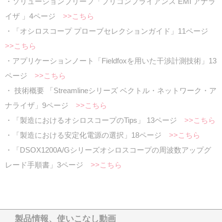
・ソリューションブリーフ「プリコンプライアンス EMI アナラ
イザ 」4ページ
>>こちら
・「オシロスコープ プローブセレクションガイド」11ページ
>>こちら
・アプリケーションノート「Fieldfoxを用いた干渉計測技術」13
ページ
>>こちら
・ 技術概要 「Streamlineシリーズ ベクトル・ネットワーク・ア
ナライザ」9ページ
>>こちら
・「製造におけるオシロスコープのTips」 13ページ
>>こちら
・「製造における安定化電源の選択」18ページ
>>こちら
・「DSOX1200A/Gシリーズオシロスコープの周波数アップグ
レード手順書」3ページ
>>こちら
製品情報、使いこなし動画