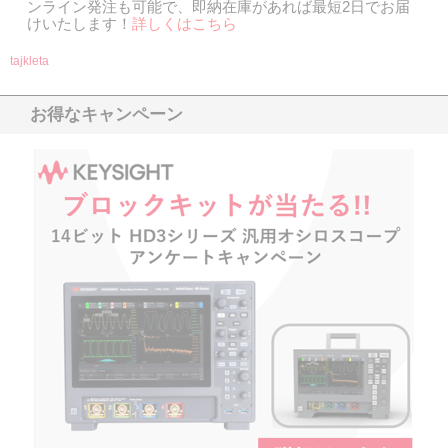
ンライン発注も可能で、即納在庫があれば最短2日でお届
けいたします！
詳しくはこち
ら
tajkleta
お得なキャンペーン