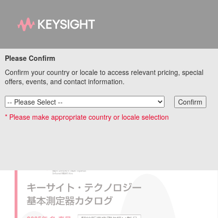
基本測定器 特設サイト
Please Confirm
Confirm your country or locale to access relevant pricing, special
リンク集トップページ
offers, events, and contact information.
Confirm
* Please make appropriate country or locale selection
基本測定器カタログ 2025年 冬・春号 (契約販売店
取り扱い製品)