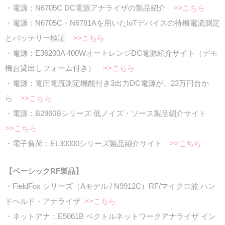
・電源：N6705C DC電源アナライザの製品紹介
>>こちら
・電源：N6705C・N6781Aを用いたIoTデバイスの待機電流測定
とバッテリー検証
>>こちら
・電源：E36200A 400WオートレンジDC電源紹介サイト（デモ
機お貸出しフォーム付き）
>>こちら
・電源：電圧電流測定機能付き3出力DC電源が、23万円台か
ら
>>こちら
・電源：B2960Bシリーズ 低ノイズ・ソース製品紹介サイト
>>こちら
・電子負荷：EL30000シリーズ製品紹介サイト
>>こちら
【ベーシックRF製品】
・FieldFox シリーズ（Aモデル / N9912C）RF/マイクロ波 ハン
ドヘルド・アナライザ
>>こちら
・ネットアナ：E5061B ベクトルネットワークアナライザ イン