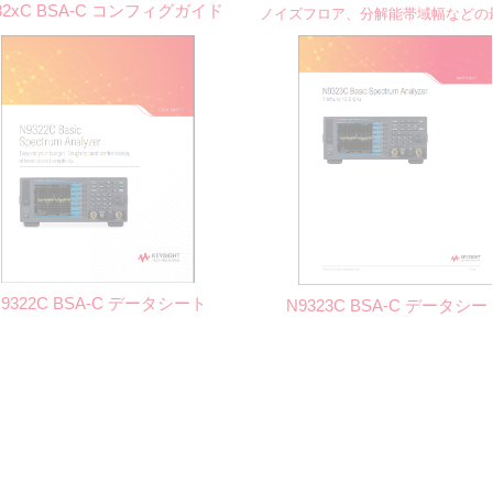
32xC BSA-C コンフィグガイド
ノイズフロア、分解能帯域幅などの
N9322C BSA-C データシート
N9323C BSA-C データシー