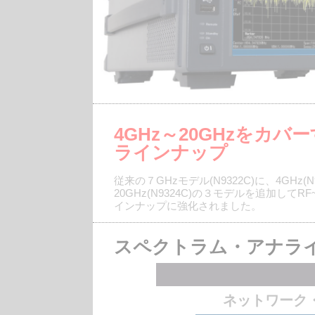
4GHz～20GHzをカバ
ラインナップ
従来の７GHzモデル(N9322C)に、4GHz(N93
20GHz(N9324C)の３モデルを追加し
インナップに強化されました。
スペクトラム・アナラ
ネットワーク