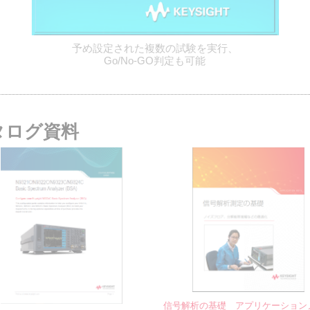
予め設定された複数の試験を実行、
Go/No-GO判定も可能
タログ資料
信号解析の基礎 アプリケーション