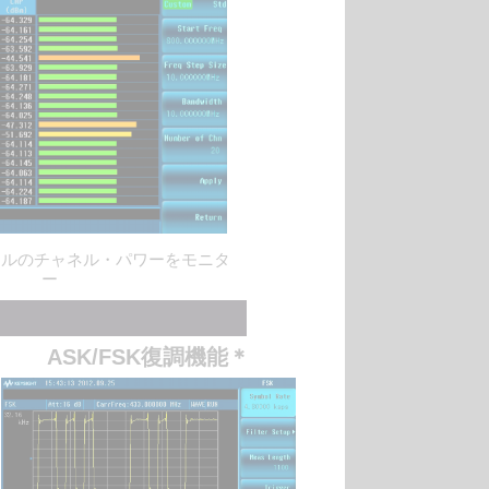
ネルのチャネル・パワーをモニタ
ー
ASK/FSK復調機能＊