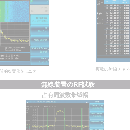
複数の無線チャ
間的な変化をモニター
無線装置のRF試験
占有周波数帯域幅