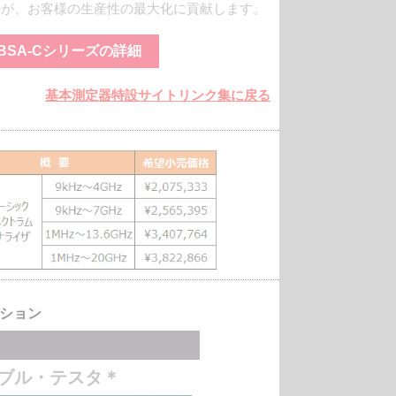
長が、お客様の生産性の最大化に貢献します。
C BSA-Cシリーズの詳細
基本測定器特設サイトリンク集に戻る
ション
ブル・テスタ＊