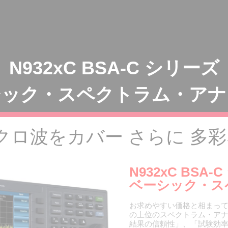
N932xC BSA-C シリーズ
シック・スペクトラム・アナ
クロ波をカバー さらに 多
N932xC BSA-
ベーシック・ス
お求めやすい価格と相まって、
の上位のスペクトラム・アナ
結果の信頼性」、「試験効