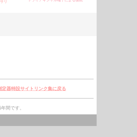
トライアキシャル端子による接続
セサリ
測定器特設サイトリンク集に戻る
5年間です。