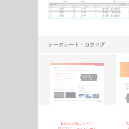
データシート・カタログ
B2900B/BLシリーズ
B
SMU製品ファクトシート