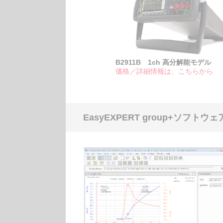
B2911B 1ch 高分解能モデル
価格／詳細情報は、こちらから
EasyEXPERT group+ソフ