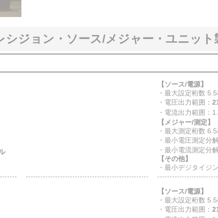
 プレシジョン・ソース/メジャー・ユニッ
【ソース/電源】
・最大設定桁数 5.
・電圧出力範囲：
2
・電流出力範囲：1.
【メジャー/測定】
・最大測定桁数 6.
・最小電圧測定分解能
・最小電流測定分解
ル
【その他】
・最小デジタイジ
【ソース/電源】
・最大設定桁数 5.
・電圧出力範囲：
2