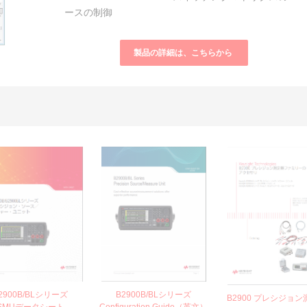
ースの制御
製品の詳細は、こちらから
2900B/BLシリーズ
B2900B/BLシリーズ
B2900 プレシジョ
SMUデータシート