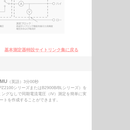
基本測定器特設サイトリンク集に戻る
SMU
（英語）3分00秒
Z2100シリーズまたはB2900B/BLシリーズ）を
ミングなしで同期電流電圧（IV）測定を簡単に実
ートを作成することができます。