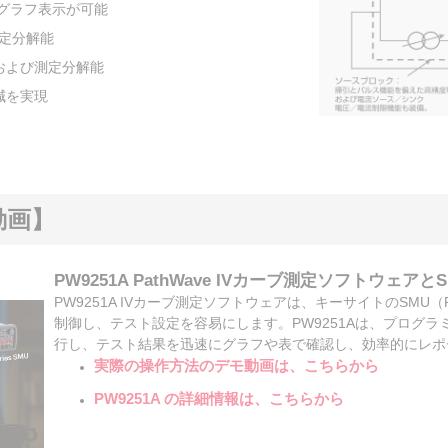
のグラフ表示が可能
測定分解能
給および測定分解能
減を実現
動画】
PW9251A PathWave IVカーブ測定ソフトウェアと
PW9251A IVカーブ測定ソフトウェアは、キーサイトのSMU（P
制御し、テスト設定を容易にします。PW9251Aは、プログラ
行し、テスト結果を迅速にグラフや表で確認し、効率的にレポ
実際の操作方法のデモ動画は、こちらから
PW9251A の詳細情報は、こちらから