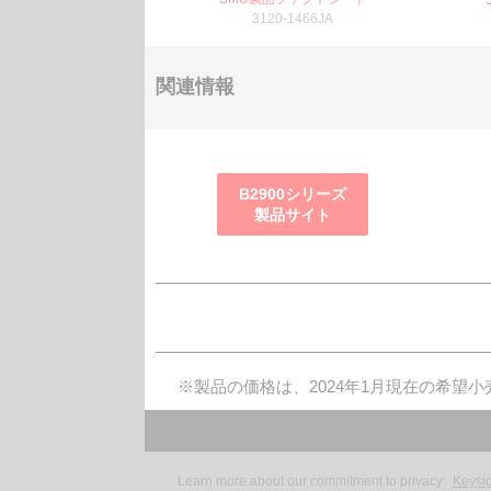
3120-1466JA
関連情報
B2900シリーズ
製品サイト
※製品の価格は、2024年1月現在の希望
Learn more about our commitment to privacy:
Keysig