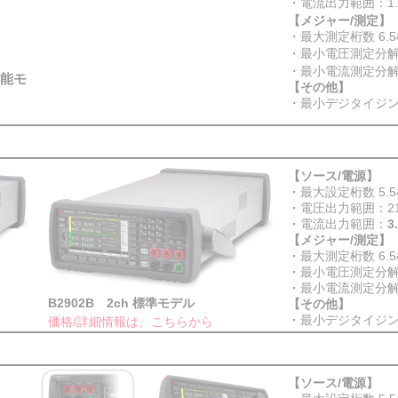
・電流出力範囲：1.
【メジャー/測定】
・最大測定桁数 6.
・最小電圧測定分解能
・最小電流測定分
解能モ
【その他】
・最小デジタイジ
【ソース/電源】
・最大設定桁数 5.
・電圧出力範囲：21
・電流出力範囲：
3
【メジャー/測定】
・最大測定桁数 6.
・最小電圧測定分解能
・最小電流測定分
B2902B 2ch 標準モデル
【その他】
・最小デジタイジ
価格/詳細情報は、こちらから
【ソース/電源】